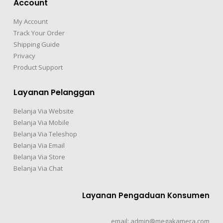
Account
My Account
Track Your Order
Shipping Guide
Privacy
Product Support
Layanan Pelanggan
Belanja Via Website
Belanja Via Mobile
Belanja Via Teleshop
Belanja Via Email
Belanja Via Store
Belanja Via Chat
Layanan Pengaduan Konsumen
email: admin@megakamera.com