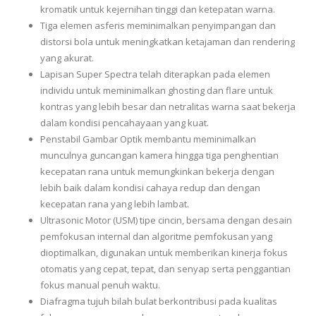
kromatik untuk kejernihan tinggi dan ketepatan warna.
Tiga elemen asferis meminimalkan penyimpangan dan
distorsi bola untuk meningkatkan ketajaman dan rendering
yang akurat.
Lapisan Super Spectra telah diterapkan pada elemen
individu untuk meminimalkan ghosting dan flare untuk
kontras yang lebih besar dan netralitas warna saat bekerja
dalam kondisi pencahayaan yang kuat.
Penstabil Gambar Optik membantu meminimalkan
munculnya guncangan kamera hingga tiga penghentian
kecepatan rana untuk memungkinkan bekerja dengan
lebih baik dalam kondisi cahaya redup dan dengan
kecepatan rana yang lebih lambat.
Ultrasonic Motor (USM) tipe cincin, bersama dengan desain
pemfokusan internal dan algoritme pemfokusan yang
dioptimalkan, digunakan untuk memberikan kinerja fokus
otomatis yang cepat, tepat, dan senyap serta penggantian
fokus manual penuh waktu.
Diafragma tujuh bilah bulat berkontribusi pada kualitas