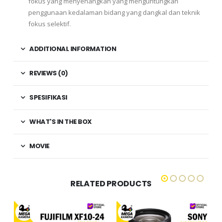
fokus yang menyenangkan yang menguntungkan
penggunaan kedalaman bidang yang dangkal dan teknik
fokus selektif.
ADDITIONAL INFORMATION
REVIEWS (0)
SPESIFIKASI
WHAT'S IN THE BOX
MOVIE
RELATED PRODUCTS