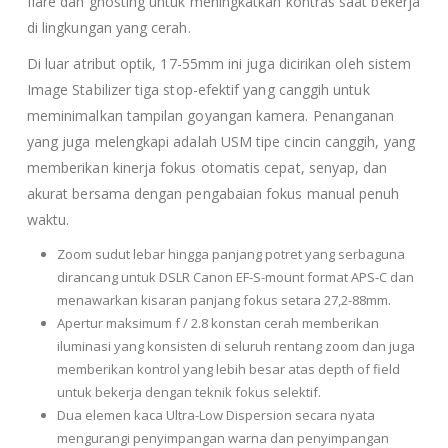
flare dan ghosting untuk meningkatkan kontras saat bekerja
di lingkungan yang cerah.
Di luar atribut optik, 17-55mm ini juga dicirikan oleh sistem
Image Stabilizer tiga stop-efektif yang canggih untuk
meminimalkan tampilan goyangan kamera. Penanganan
yang juga melengkapi adalah USM tipe cincin canggih, yang
memberikan kinerja fokus otomatis cepat, senyap, dan
akurat bersama dengan pengabaian fokus manual penuh
waktu.
Zoom sudut lebar hingga panjang potret yang serbaguna
dirancang untuk DSLR Canon EF-S-mount format APS-C dan
menawarkan kisaran panjang fokus setara 27,2-88mm.
Apertur maksimum f / 2.8 konstan cerah memberikan
iluminasi yang konsisten di seluruh rentang zoom dan juga
memberikan kontrol yang lebih besar atas depth of field
untuk bekerja dengan teknik fokus selektif.
Dua elemen kaca Ultra-Low Dispersion secara nyata
mengurangi penyimpangan warna dan penyimpangan