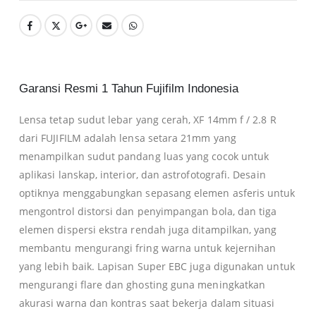
Garansi Resmi 1 Tahun Fujifilm Indonesia
Lensa tetap sudut lebar yang cerah, XF 14mm f / 2.8 R
dari FUJIFILM adalah lensa setara 21mm yang
menampilkan sudut pandang luas yang cocok untuk
aplikasi lanskap, interior, dan astrofotografi. Desain
optiknya menggabungkan sepasang elemen asferis untuk
mengontrol distorsi dan penyimpangan bola, dan tiga
elemen dispersi ekstra rendah juga ditampilkan, yang
0
membantu mengurangi fring warna untuk kejernihan
yang lebih baik. Lapisan Super EBC juga digunakan untuk
0
mengurangi flare dan ghosting guna meningkatkan
akurasi warna dan kontras saat bekerja dalam situasi