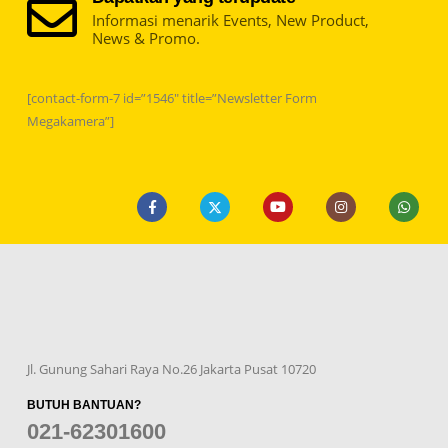
Informasi menarik Events, New Product,
News & Promo.
[contact-form-7 id=”1546″ title=”Newsletter Form
Megakamera”]
Jl. Gunung Sahari Raya No.26 Jakarta Pusat 10720
BUTUH BANTUAN?
021-62301600