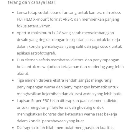
terang dan cahaya latar.
Lensa tetap sudut lebar dirancang untuk kamera mirrorless
FUJIFILM X-mount format APS-C dan memberikan panjang
fokus setara 21mm.
Apertur maksimum f / 2.8 yang cerah menyeimbangkan
desain yang ringkas dengan kecepatan lensa untuk bekerja
dalam kondisi pencahayaan yang sulit dan juga cocok untuk
aplikasi astrofotografi.
Dua elemen asferis membatasi distorsi dan penyimpangan
bola untuk mewujudkan ketajaman dan rendering yang lebih
akurat.
Tiga elemen dispersi ekstra rendah sangat mengurangi
penyimpangan warna dan penyimpangan kromatik untuk
menghasilkan kejernihan dan akurasi warna yang lebih baik.
Lapisan Super EBC telah diterapkan pada elemen individu
untuk mengurangi flare lensa dan ghosting untuk
meningkatkan kontras dan ketepatan warna saat bekerja
dalam kondisi pencahayaan yang kuat.
Diafragma tujuh bilah membulat menghasilkan kualitas