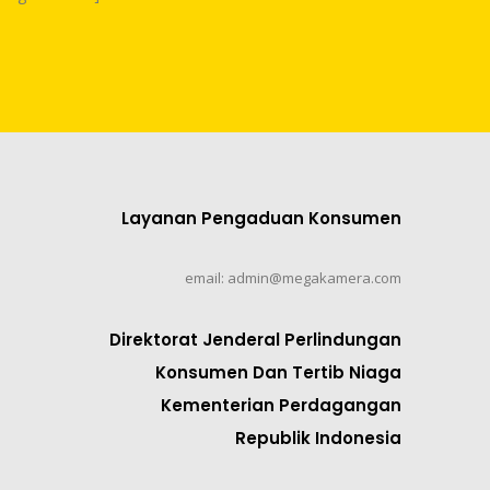
Layanan Pengaduan Konsumen
email: admin@megakamera.com
Direktorat Jenderal Perlindungan
Konsumen Dan Tertib Niaga
Kementerian Perdagangan
Republik Indonesia