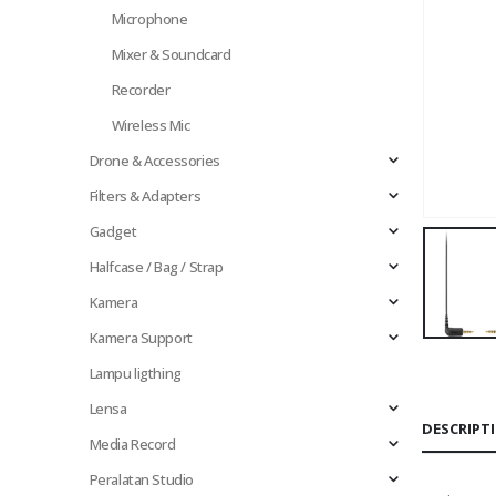
Microphone
Mixer & Soundcard
Recorder
Wireless Mic
Drone & Accessories
Filters & Adapters
Gadget
Halfcase / Bag / Strap
Kamera
Kamera Support
Lampu ligthing
Lensa
DESCRIPT
Media Record
Peralatan Studio