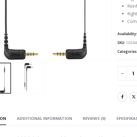
Rein
Righ
Comp
Availability
SKU:
10244
Categories
ION
ADDITIONAL INFORMATION
REVIEWS (0)
SPESIFIKA