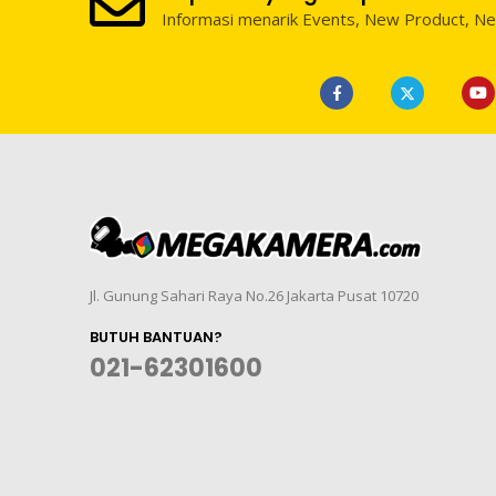
Informasi menarik Events, New Product, N
Jl. Gunung Sahari Raya No.26 Jakarta Pusat 10720
BUTUH BANTUAN?
021-62301600