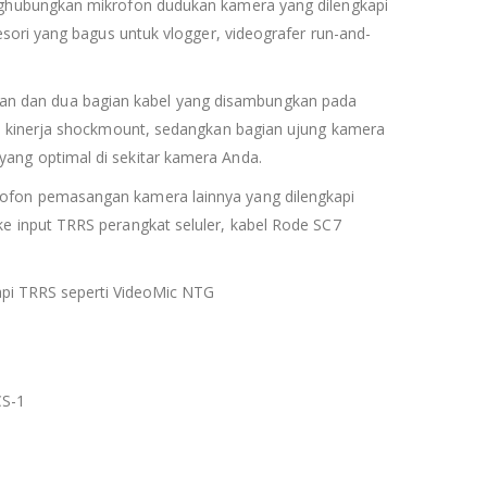
ghubungkan mikrofon dudukan kamera yang dilengkapi
sori yang bagus untuk vlogger, videografer run-and-
 kanan dan dua bagian kabel yang disambungkan pada
n kinerja shockmount, sedangkan bagian ujung kamera
ng optimal di sekitar kamera Anda.
ofon pemasangan kamera lainnya yang dilengkapi
 input TRRS perangkat seluler, kabel Rode SC7
api TRRS seperti VideoMic NTG
CS-1