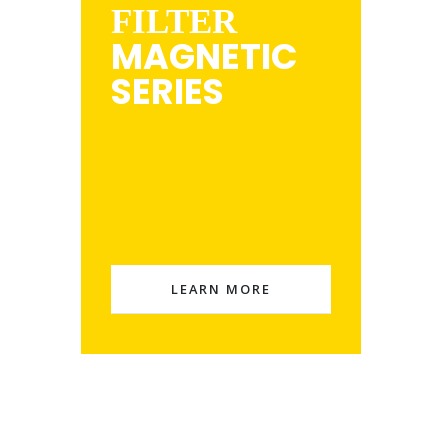
FILTER
MAGNETIC
SERIES
LEARN MORE