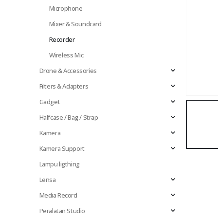
Microphone
Mixer & Soundcard
Recorder
Wireless Mic
Drone & Accessories
Filters & Adapters
Gadget
Halfcase / Bag / Strap
Kamera
Kamera Support
Lampu ligthing
Lensa
Media Record
Peralatan Studio