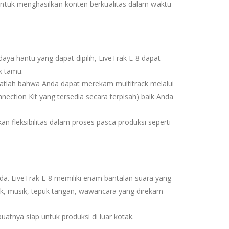
ntuk menghasilkan konten berkualitas dalam waktu
ya hantu yang dapat dipilih, LiveTrak L-8 dapat
k tamu.
tlah bahwa Anda dapat merekam multitrack melalui
ection Kit yang tersedia secara terpisah) baik Anda
n fleksibilitas dalam proses pasca produksi seperti
a. LiveTrak L-8 memiliki enam bantalan suara yang
k, musik, tepuk tangan, wawancara yang direkam
atnya siap untuk produksi di luar kotak.