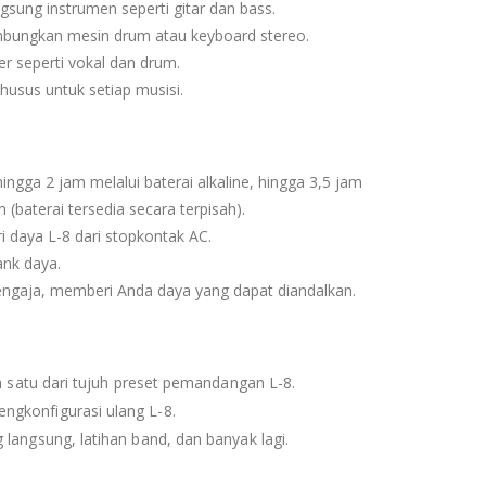
gsung instrumen seperti gitar dan bass.
ambungkan mesin drum atau keyboard stereo.
r seperti vokal dan drum.
sus untuk setiap musisi.
ingga 2 jam melalui baterai alkaline, hingga 3,5 jam
 (baterai tersedia secara terpisah).
daya L-8 dari stopkontak AC.
ank daya.
engaja, memberi Anda daya yang dapat diandalkan.
h satu dari tujuh preset pemandangan L-8.
gkonfigurasi ulang L-8.
langsung, latihan band, dan banyak lagi.