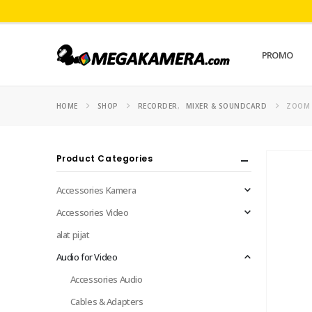
PROMO
HOME
SHOP
RECORDER
,
MIXER & SOUNDCARD
ZOOM 
Product Categories
Accessories Kamera
Accessories Video
alat pijat
Audio for Video
Accessories Audio
Cables & Adapters