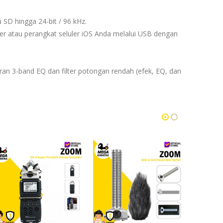
 SD hingga 24-bit / 96 kHz.
r atau perangkat seluler iOS Anda melalui USB dengan
an 3-band EQ dan filter potongan rendah (efek, EQ, dan