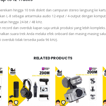
erekam hingga 10 trek diskrit dan campuran stereo langsung ke kartu
an L-8 sebagai antarmuka audio 12-input / 4-output dengan kompute
atan hingga 24-bit / 48 kHz.
 record dan overdub kapan saja untuk produksi yang lebih kompleks.
alkan suara trek Anda melalui efek onboard dan masing-masing salur
i overdub tidak tersedia pada 96 kHz).
RELATED PRODUCTS