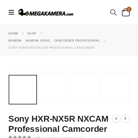
0
HOME
SHOP
KAMERA
,
KAMERA VIDEO
,
CAMCORDER PROFESSIONAL
SONY HXR-NX5R NXCAM PROFESSIONAL CAMCORDER
Sony HXR-NX5R NXCAM
Professional Camcorder