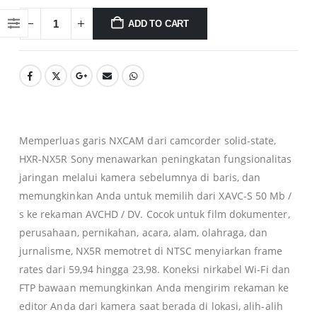
ADD TO CART
Memperluas garis NXCAM dari camcorder solid-state,
HXR-NX5R Sony menawarkan peningkatan fungsionalitas
jaringan melalui kamera sebelumnya di baris, dan
memungkinkan Anda untuk memilih dari XAVC-S 50 Mb /
s ke rekaman AVCHD / DV. Cocok untuk film dokumenter,
perusahaan, pernikahan, acara, alam, olahraga, dan
jurnalisme, NX5R memotret di NTSC menyiarkan frame
rates dari 59,94 hingga 23,98. Koneksi nirkabel Wi-Fi dan
FTP bawaan memungkinkan Anda mengirim rekaman ke
0
editor Anda dari kamera saat berada di lokasi, alih-alih