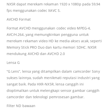
NX5R dapat merekam rekaman 1920 x 1080p pada 59,94
fps menggunakan codec XAVC S.
AVCHD Format
Format AVCHD menggunakan codec video MPEG-4,
AVC/H.264, yang memungkinkan pengguna untuk
merekam rekaman video HD ke media akses acak, seperti
Memory Stick PRO Duo dan kartu memori SDHC. NX5R
mendukung AVCHD dan AVCHD 2.0
Lensa G
“G Lens”, lensa yang ditampilkan dalam camcorder Sony
sukses lainnya, sudah menikmati reputasi industri yang
sangat baik. Pada HXR-NX5R, lensa canggih ini
dioptimalkan untuk melengkapi sensor gambar canggih
camcorder dan teknologi pemrosesan gambar.
Filter ND bawaan