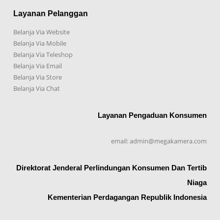
Layanan Pelanggan
Belanja Via Website
Belanja Via Mobile
Belanja Via Teleshop
Belanja Via Email
Belanja Via Store
Belanja Via Chat
Layanan Pengaduan Konsumen
email: admin@megakamera.com
Direktorat Jenderal Perlindungan Konsumen Dan Tertib
Niaga
Kementerian Perdagangan Republik Indonesia