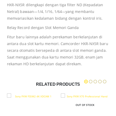
HXR-NX5R dilengkapi dengan tiga filter ND (Kepadatan
Netral) bawaan—1/4, 1/16, 1/64—yang membantu
memvariasikan kedalaman bidang dengan kontrol iris.
Relay Record dengan Slot Memori Ganda
Fitur baru lainnya adalah perekaman berkelanjutan di
antara dua slot kartu memori. Camcorder HXR-NX5R baru
secara otomatis bersepeda di antara slot memori ganda.
Saat menggunakan dua kartu memori 32GB, enam jam
rekaman HD berkelanjutan dapat direkam.
RELATED PRODUCTS
OUT OF STOCK