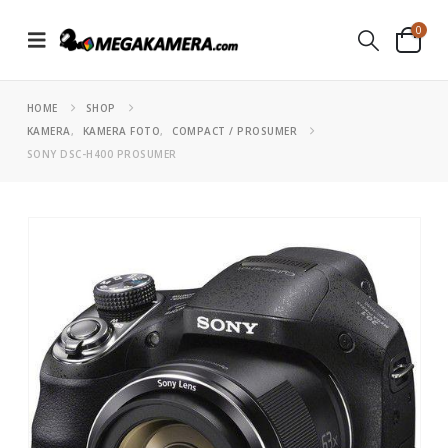
0
HOME
SHOP
KAMERA
,
KAMERA FOTO
,
COMPACT / PROSUMER
SONY DSC-H400 PROSUMER