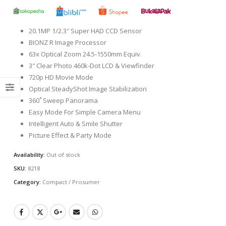
20.1MP 1/2.3″ Super HAD CCD Sensor
BIONZ R Image Processor
63x Optical Zoom 24.5-1550mm Equiv.
3″ Clear Photo 460k-Dot LCD & Viewfinder
720p HD Movie Mode
Optical SteadyShot Image Stabilization
360˚ Sweep Panorama
Easy Mode For Simple Camera Menu
Intelligent Auto & Smile Shutter
Picture Effect & Party Mode
Availability:
Out of stock
SKU:
8218
Category:
Compact / Prosumer