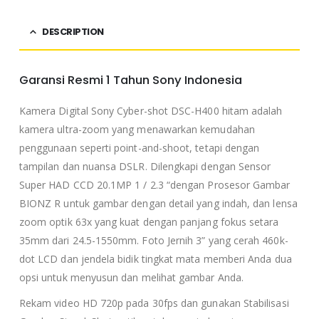
DESCRIPTION
Garansi Resmi 1 Tahun Sony Indonesia
Kamera Digital Sony Cyber-shot DSC-H400 hitam adalah
kamera ultra-zoom yang menawarkan kemudahan
penggunaan seperti point-and-shoot, tetapi dengan
tampilan dan nuansa DSLR. Dilengkapi dengan Sensor
Super HAD CCD 20.1MP 1 / 2.3 “dengan Prosesor Gambar
BIONZ R untuk gambar dengan detail yang indah, dan lensa
zoom optik 63x yang kuat dengan panjang fokus setara
35mm dari 24.5-1550mm. Foto Jernih 3” yang cerah 460k-
dot LCD dan jendela bidik tingkat mata memberi Anda dua
opsi untuk menyusun dan melihat gambar Anda.
Rekam video HD 720p pada 30fps dan gunakan Stabilisasi