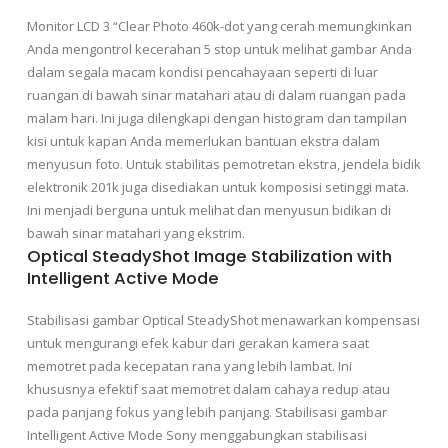
Monitor LCD 3 “Clear Photo 460k-dot yang cerah memungkinkan
Anda mengontrol kecerahan 5 stop untuk melihat gambar Anda
dalam segala macam kondisi pencahayaan seperti di luar
ruangan di bawah sinar matahari atau di dalam ruangan pada
malam hari. Ini juga dilengkapi dengan histogram dan tampilan
kisi untuk kapan Anda memerlukan bantuan ekstra dalam
menyusun foto. Untuk stabilitas pemotretan ekstra, jendela bidik
elektronik 201k juga disediakan untuk komposisi setinggi mata.
Ini menjadi berguna untuk melihat dan menyusun bidikan di
bawah sinar matahari yang ekstrim.
Optical SteadyShot Image Stabilization with
Intelligent Active Mode
Stabilisasi gambar Optical SteadyShot menawarkan kompensasi
untuk mengurangi efek kabur dari gerakan kamera saat
memotret pada kecepatan rana yang lebih lambat. Ini
khususnya efektif saat memotret dalam cahaya redup atau
pada panjang fokus yang lebih panjang. Stabilisasi gambar
Intelligent Active Mode Sony menggabungkan stabilisasi