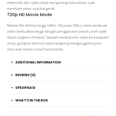
elektronik dan optik untuk mengurangi keburaman saat
merekam video saat bergerak.
720p HD Movie Mode
Rekam film definisi tinggi 1280 x 720 pada 30fps untuk membuat
video berkualitas tinggi dengan penggunaan penuh zoom optik
dalam segmen 29 menit. Setelah mentransfer video ke komputer
Anda, gunakan internet untuk langsung mengunggahnya ke
situs web media sosial favorit Anda.
ADDITIONAL INFORMATION
REVIEWS (0)
SPESIFIKASI
WHAT'S IN THE BOX