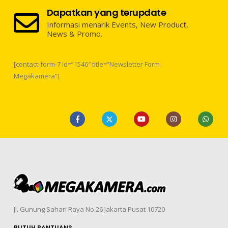
Dapatkan yang terupdate
Informasi menarik Events, New Product,
News & Promo.
[contact-form-7 id=”1546″ title=”Newsletter Form
Megakamera”]
Jl. Gunung Sahari Raya No.26 Jakarta Pusat 10720
BUTUH BANTUAN?