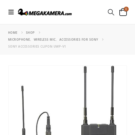
0
HOME
SHOP
MICROPHONE
,
WIRELESS MIC
,
ACCESSORIES FOR SONY
SONY ACCESSORIES CLIPON UWP-V1