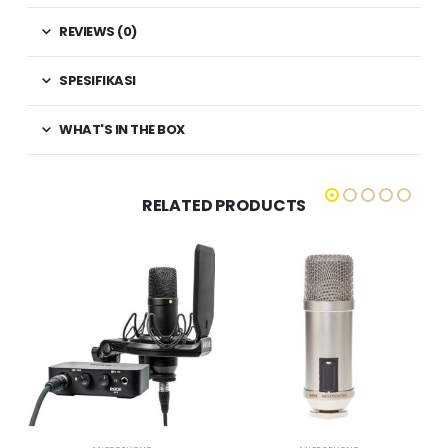
REVIEWS (0)
SPESIFIKASI
WHAT'S IN THE BOX
RELATED PRODUCTS