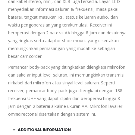
dan kabel stereo, mini, dan XLR juga tersedia. Layar LCD
menyediakan informasi saluran & frekuensi, masa pakai
baterai, tingkat masukan RF, status keluaran audio, dan
waktu pengoperasian yang terakumulasi. Receiver ini
beroperasi dengan 2 baterai AA hingga 8 jam dan desainnya
yang ringkas serta adaptor shoe-mount yang disertakan
memungkinkan pemasangan yang mudah ke sebagian
besar camcorder.
Pemancar body-pack yang ditingkatkan dilengkapi mikrofon
dan sakelar input level saluran. Ini memungkinkan transmisi
nirkabel dari mikrofon atau sinyal level saluran. Seperti
receiver, pemancar body-pack juga dilengkapi dengan 188
frekuensi UHF yang dapat dipilih dan beroperasi hingga 8
jam dengan 2 baterai alkaline ukuran AA. Mikrofon lavalier
omnidirectonal disertakan dengan sistem ini.
ADDITIONAL INFORMATION