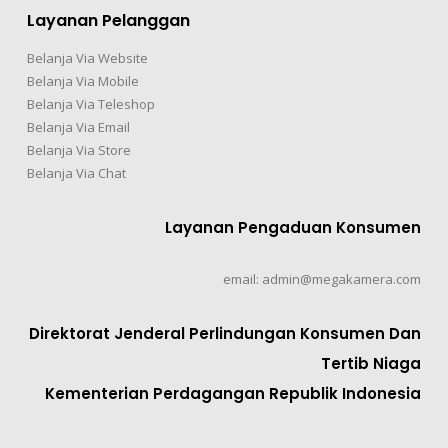
Layanan Pelanggan
Belanja Via Website
Belanja Via Mobile
Belanja Via Teleshop
Belanja Via Email
Belanja Via Store
Belanja Via Chat
Layanan Pengaduan Konsumen
email: admin@megakamera.com
Direktorat Jenderal Perlindungan Konsumen Dan
Tertib Niaga
Kementerian Perdagangan Republik Indonesia