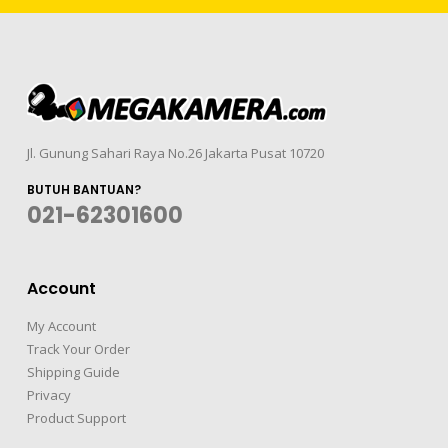
Jl. Gunung Sahari Raya No.26 Jakarta Pusat 10720
BUTUH BANTUAN?
021-62301600
Account
My Account
Track Your Order
Shipping Guide
Privacy
Product Support