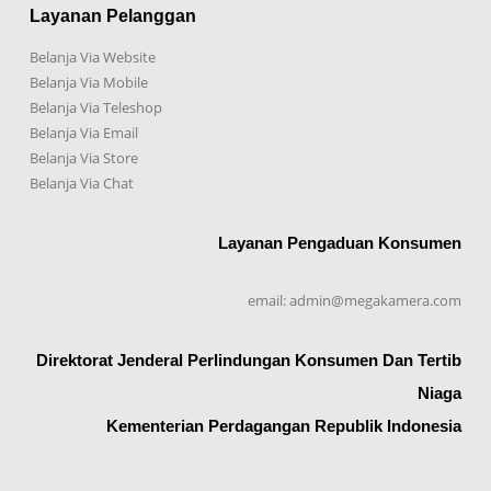
Layanan Pelanggan
Belanja Via Website
Belanja Via Mobile
Belanja Via Teleshop
Belanja Via Email
Belanja Via Store
Belanja Via Chat
Layanan Pengaduan Konsumen
email: admin@megakamera.com
Direktorat Jenderal Perlindungan Konsumen Dan Tertib
Niaga
Kementerian Perdagangan Republik Indonesia