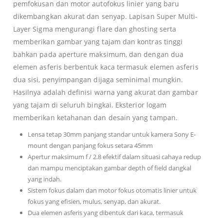
pemfokusan dan motor autofokus linier yang baru
dikembangkan akurat dan senyap. Lapisan Super Multi-
Layer Sigma mengurangi flare dan ghosting serta
memberikan gambar yang tajam dan kontras tinggi
bahkan pada aperture maksimum, dan dengan dua
elemen asferis berbentuk kaca termasuk elemen asferis
dua sisi, penyimpangan dijaga seminimal mungkin.
Hasilnya adalah definisi warna yang akurat dan gambar
yang tajam di seluruh bingkai. Eksterior logam
memberikan ketahanan dan desain yang tampan.
Lensa tetap 30mm panjang standar untuk kamera Sony E-
mount dengan panjang fokus setara 45mm
Apertur maksimum f / 2.8 efektif dalam situasi cahaya redup
dan mampu menciptakan gambar depth of field dangkal
yang indah.
Sistem fokus dalam dan motor fokus otomatis linier untuk
fokus yang efisien, mulus, senyap, dan akurat.
Dua elemen asferis yang dibentuk dari kaca, termasuk