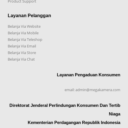
Product Support
Layanan Pelanggan
Belanja Via Website
Belanja Via Mobile
Belanja Via Teleshop
Belanja Via Email
Belanja Via Store
Belanja Via Chat
Layanan Pengaduan Konsumen
email: admin@megakamera.com
Direktorat Jenderal Perlindungan Konsumen Dan Tertib
Niaga
Kementerian Perdagangan Republik Indonesia