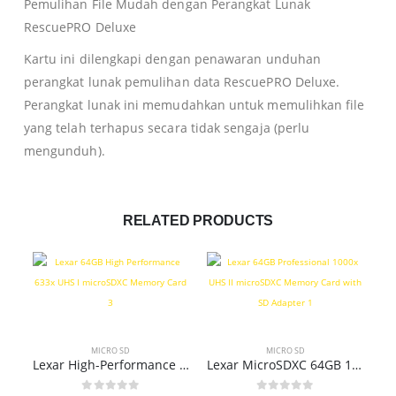
Pemulihan File Mudah dengan Perangkat Lunak
RescuePRO Deluxe
Kartu ini dilengkapi dengan penawaran unduhan
perangkat lunak pemulihan data RescuePRO Deluxe.
Perangkat lunak ini memudahkan untuk memulihkan file
yang telah terhapus secara tidak sengaja (perlu
mengunduh).
RELATED PRODUCTS
MICRO SD
MICRO SD
Lexar High-Performance 633x UHS-I microSDXC Memory Card
Lexar MicroSDXC 64GB 1000x UHS-II Memori