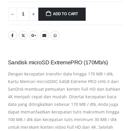
ADD TO CART
0
0
0
Sandisk microSD ExtremePRO (170Mb/s)
0
Dengan kecepatan transfer data hingga 170 MB / dtk,
Kartu Memori microSDXC 64GB Extreme PRO UHS-II dari
SanDisk membuat pemuatan konten Full HD dan bahkan
4K menjadi cepat dan mudah.
Disertai kecepatan baca
data yang ditingkatkan sebesar 170 MB / dtk, Anda juga
dapat memanfaatkan kecepatan tulis maksimum hingga
100 MB / dtk dan kecepatan tulis minimum 30 MB / dtk
untuk merekam konten video Full HD dan 4K.
Setelah