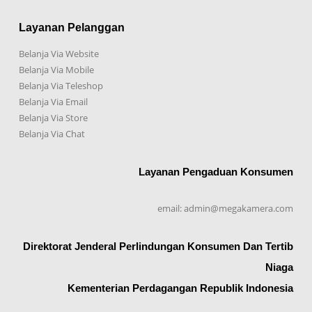
Layanan Pelanggan
Belanja Via Website
Belanja Via Mobile
Belanja Via Teleshop
Belanja Via Email
Belanja Via Store
Belanja Via Chat
Layanan Pengaduan Konsumen
email: admin@megakamera.com
Direktorat Jenderal Perlindungan Konsumen Dan Tertib
Niaga
Kementerian Perdagangan Republik Indonesia