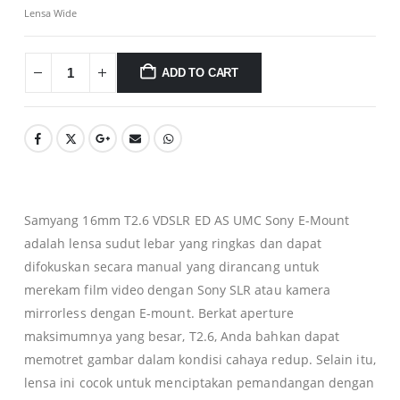
Lensa Wide
ADD TO CART
0
0
Samyang 16mm T2.6 VDSLR ED AS UMC Sony E-Mount
adalah lensa sudut lebar yang ringkas dan dapat
difokuskan secara manual yang dirancang untuk
merekam film video dengan Sony SLR atau kamera
mirrorless dengan E-mount.
Berkat aperture
maksimumnya yang besar, T2.6, Anda bahkan dapat
memotret gambar dalam kondisi cahaya redup.
Selain itu,
lensa ini cocok untuk menciptakan pemandangan dengan