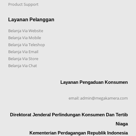
Product Support
Layanan Pelanggan
Belanja Via Website
Belanja Via Mobile
Belanja Via Teleshop
Belanja Via Email
Belanja Via Store
Belanja Via Chat
Layanan Pengaduan Konsumen
email: admin@megakamera.com
Direktorat Jenderal Perlindungan Konsumen Dan Tertib
Niaga
Kementerian Perdagangan Republik Indonesia