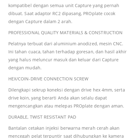
kompatibel dengan semua unit Capture yang pernah
dibuat.
Saat adaptor RC2 dipasang, PROplate cocok
dengan Capture dalam 2 arah.
PROFESSIONAL QUALITY MATERIALS & CONSTRUCTION
Pelatnya terbuat dari aluminium anodized, mesin CNC.
Ini tahan cuaca, tahan terhadap goresan, dan hasil akhir
yang halus meluncur masuk dan keluar dari Capture
dengan mudah.
HEX/COIN-DRIVE CONNECTION SCREW
Dilengkapi sekrup koneksi dengan drive hex 4mm, serta
drive koin, yang berarti Anda akan selalu dapat
mengencangkan atau melepas PROplate dengan aman.
DURABLE, TWIST RESISTANT PAD
Bantalan cetakan injeksi berwarna merah cerah akan
mencegah pelat terpuntir saat dihubungkan ke kamera