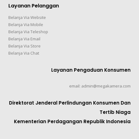
Layanan Pelanggan
Belanja Via Website
Belanja Via Mobile
Belanja Via Teleshop
Belanja Via Email
Belanja Via Store
Belanja Via Chat
Layanan Pengaduan Konsumen
email: admin@megakamera.com
Direktorat Jenderal Perlindungan Konsumen Dan
Tertib Niaga
Kementerian Perdagangan Republik Indonesia