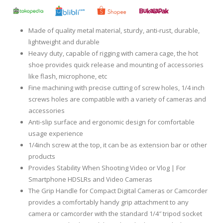
Made of quality metal material, sturdy, anti-rust, durable,
lightweight and durable
Heavy duty, capable of rigging with camera cage, the hot
shoe provides quick release and mounting of accessories
like flash, microphone, etc
Fine machining with precise cutting of screw holes, 1/4 inch
screws holes are compatible with a variety of cameras and
accessories
Anti-slip surface and ergonomic design for comfortable
usage experience
1/4inch screw at the top, it can be as extension bar or other
products
Provides Stability When Shooting Video or Vlog | For
Smartphone HDSLRs and Video Cameras
The Grip Handle for Compact Digital Cameras or Camcorder
provides a comfortably handy grip attachment to any
camera or camcorder with the standard 1/4″ tripod socket