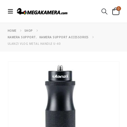
0
HOME
SHOP
KAMERA SUPPORT
,
KAMERA SUPPORT ACCESSORIES
ULANZI VLOG METAL HANDLE U-40