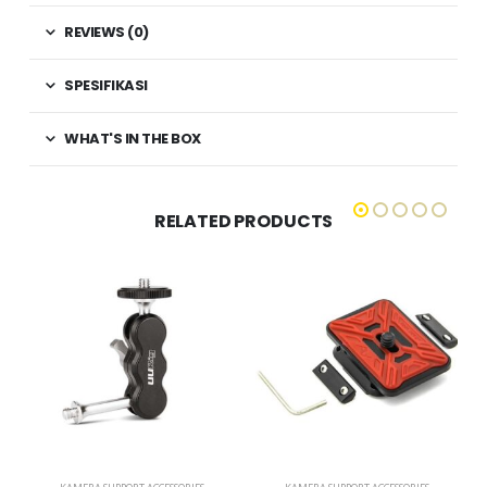
REVIEWS (0)
SPESIFIKASI
WHAT'S IN THE BOX
RELATED PRODUCTS