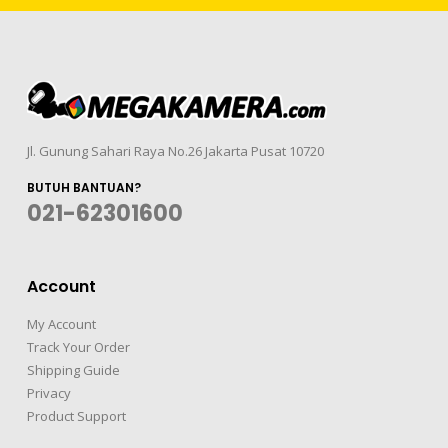
Jl. Gunung Sahari Raya No.26 Jakarta Pusat 10720
BUTUH BANTUAN?
021-62301600
Account
My Account
Track Your Order
Shipping Guide
Privacy
Product Support