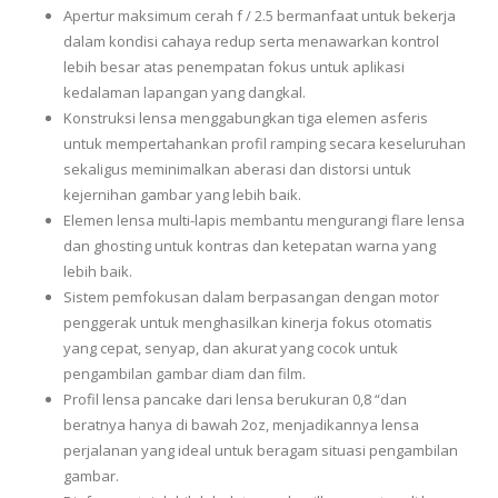
Apertur maksimum cerah f / 2.5 bermanfaat untuk bekerja
dalam kondisi cahaya redup serta menawarkan kontrol
lebih besar atas penempatan fokus untuk aplikasi
kedalaman lapangan yang dangkal.
Konstruksi lensa menggabungkan tiga elemen asferis
untuk mempertahankan profil ramping secara keseluruhan
sekaligus meminimalkan aberasi dan distorsi untuk
kejernihan gambar yang lebih baik.
Elemen lensa multi-lapis membantu mengurangi flare lensa
dan ghosting untuk kontras dan ketepatan warna yang
lebih baik.
Sistem pemfokusan dalam berpasangan dengan motor
penggerak untuk menghasilkan kinerja fokus otomatis
yang cepat, senyap, dan akurat yang cocok untuk
pengambilan gambar diam dan film.
Profil lensa pancake dari lensa berukuran 0,8 “dan
beratnya hanya di bawah 2oz, menjadikannya lensa
perjalanan yang ideal untuk beragam situasi pengambilan
gambar.