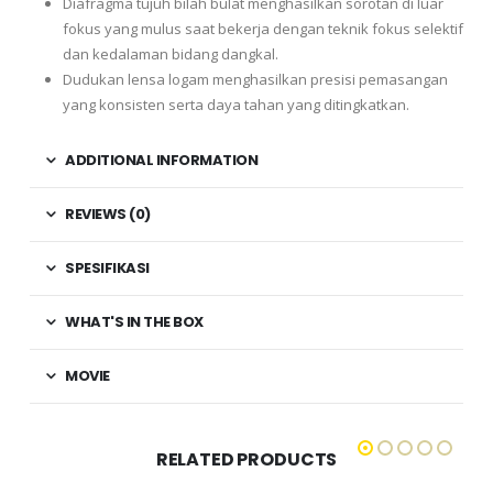
Diafragma tujuh bilah bulat menghasilkan sorotan di luar
fokus yang mulus saat bekerja dengan teknik fokus selektif
dan kedalaman bidang dangkal.
Dudukan lensa logam menghasilkan presisi pemasangan
yang konsisten serta daya tahan yang ditingkatkan.
ADDITIONAL INFORMATION
REVIEWS (0)
SPESIFIKASI
WHAT'S IN THE BOX
MOVIE
RELATED PRODUCTS