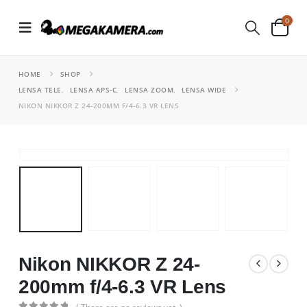
0
HOME
SHOP
LENSA TELE
,
LENSA APS-C
,
LENSA ZOOM
,
LENSA WIDE
NIKON NIKKOR Z 24-200MM F/4-6.3 VR LENS
Nikon NIKKOR Z 24-
200mm f/4-6.3 VR Lens