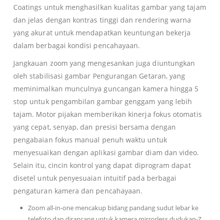
Coatings untuk menghasilkan kualitas gambar yang tajam
dan jelas dengan kontras tinggi dan rendering warna
yang akurat untuk mendapatkan keuntungan bekerja
dalam berbagai kondisi pencahayaan.
Jangkauan zoom yang mengesankan juga diuntungkan
oleh stabilisasi gambar Pengurangan Getaran, yang
meminimalkan munculnya guncangan kamera hingga 5
stop untuk pengambilan gambar genggam yang lebih
tajam.
Motor pijakan memberikan kinerja fokus otomatis
yang cepat, senyap, dan presisi bersama dengan
pengabaian fokus manual penuh waktu untuk
menyesuaikan dengan aplikasi gambar diam dan video.
Selain itu, cincin kontrol yang dapat diprogram dapat
disetel untuk penyesuaian intuitif pada berbagai
pengaturan kamera dan pencahayaan.
Zoom all-in-one mencakup bidang pandang sudut lebar ke
telefoto dan dirancang untuk kamera mirrorless dudukan-Z