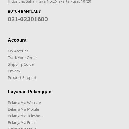
Jl. Gunung Sahari Raya No.26 Jakarta Pusat 10720
BUTUH BANTUAN?
021-62301600
Account
My Account
Track Your Order
Shipping Guide
Privacy
Product Support
Layanan Pelanggan
Belanja Via Website
Belanja Via Mobile
Belanja Via Teleshop
Belanja Via Email