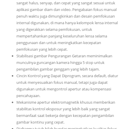
sangat halus, senyap, dan cepat yang sangat sesuai untuk
aplikasi gambar diam dan video. Pengabaian fokus manual
penuh waktu juga dimungkinkan dan desain pemfokusan
internal digunakan, di mana hanya kelompok lensa internal
yang digerakkan selama pemfokusan, untuk
mempertahankan panjang keseluruhan lensa selama
penggunaan dan untuk meningkatkan kecepatan
pemfokusan yang lebih cepat.
Stabilisasi gambar Pengurangan Getaran meminimalkan
munculnya guncangan kamera hingga 5 stop untuk
pengambilan gambar genggam yang lebih tajam.
Cincin Kontrol yang Dapat Diprogram, secara default, diatur
untuk menyesuaikan fokus manual, tetapi juga dapat
digunakan untuk mengontrol apertur atau kompensasi
pencahayaan.
Mekanisme apertur elektromagnetik khusus memberikan
stabilitas kontrol eksposur yang lebih baik yang sangat
bermanfaat saat bekerja dengan kecepatan pengambilan
gambar kontinu yang cepat.
Diafragma tujuh bilah bundar meningkatkan kualitas fokus