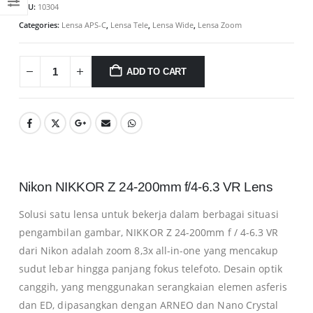
SKU:
10304
Categories:
Lensa APS-C
,
Lensa Tele
,
Lensa Wide
,
Lensa Zoom
ADD TO CART
Nikon NIKKOR Z 24-200mm f/4-6.3 VR Lens
Solusi satu lensa untuk bekerja dalam berbagai situasi
pengambilan gambar, NIKKOR Z 24-200mm f / 4-6.3 VR
dari Nikon adalah zoom 8,3x all-in-one yang mencakup
sudut lebar hingga panjang fokus telefoto.
Desain optik
canggih, yang menggunakan serangkaian elemen asferis
dan ED, dipasangkan dengan ARNEO dan Nano Crystal