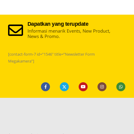
Dapatkan yang terupdate
Informasi menarik Events, New Product,
News & Promo.
[contact-form-7 id=”1546″ title=”Newsletter Form
Megakamera”]