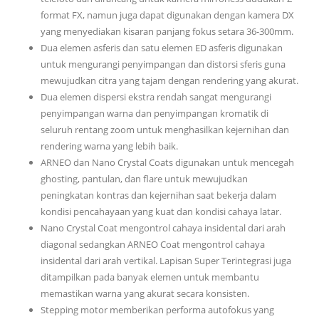
format FX, namun juga dapat digunakan dengan kamera DX
yang menyediakan kisaran panjang fokus setara 36-300mm.
Dua elemen asferis dan satu elemen ED asferis digunakan
untuk mengurangi penyimpangan dan distorsi sferis guna
mewujudkan citra yang tajam dengan rendering yang akurat.
Dua elemen dispersi ekstra rendah sangat mengurangi
penyimpangan warna dan penyimpangan kromatik di
seluruh rentang zoom untuk menghasilkan kejernihan dan
rendering warna yang lebih baik.
ARNEO dan Nano Crystal Coats digunakan untuk mencegah
ghosting, pantulan, dan flare untuk mewujudkan
peningkatan kontras dan kejernihan saat bekerja dalam
kondisi pencahayaan yang kuat dan kondisi cahaya latar.
Nano Crystal Coat mengontrol cahaya insidental dari arah
diagonal sedangkan ARNEO Coat mengontrol cahaya
insidental dari arah vertikal. Lapisan Super Terintegrasi juga
ditampilkan pada banyak elemen untuk membantu
memastikan warna yang akurat secara konsisten.
Stepping motor memberikan performa autofokus yang