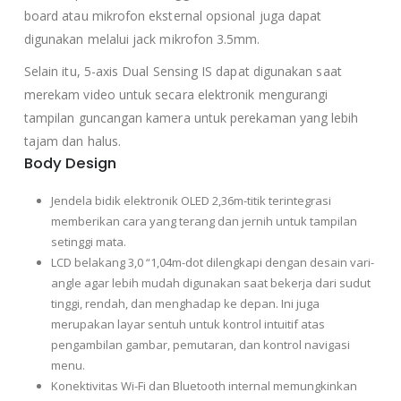
board atau mikrofon eksternal opsional juga dapat
digunakan melalui jack mikrofon 3.5mm.
Selain itu, 5-axis Dual Sensing IS dapat digunakan saat
merekam video untuk secara elektronik mengurangi
tampilan guncangan kamera untuk perekaman yang lebih
tajam dan halus.
Body Design
Jendela bidik elektronik OLED 2,36m-titik terintegrasi
memberikan cara yang terang dan jernih untuk tampilan
setinggi mata.
LCD belakang 3,0 “1,04m-dot dilengkapi dengan desain vari-
angle agar lebih mudah digunakan saat bekerja dari sudut
tinggi, rendah, dan menghadap ke depan. Ini juga
merupakan layar sentuh untuk kontrol intuitif atas
pengambilan gambar, pemutaran, dan kontrol navigasi
menu.
Konektivitas Wi-Fi dan Bluetooth internal memungkinkan