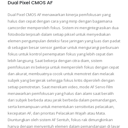
Dual Pixel CMOS AF
Dual Pixel CMOS AF menawarkan kinerja pemfokusan yang
halus dan cepat dengan cara yang mirip dengan bagaimana
camcorder memperoleh fokus. Sistem ini mengintegrasikan dua
fotodioda terpisah dalam setiap piksel untuk menyediakan
elemen pengumpulan deteksi fase jaringan yang luas dan padat
di sebagian besar sensor gambar untuk mengurangi perburuan
fokus untuk kontrol penempatan fokus yang lebih cepat dan
lebih langsung. Saat bekerja dengan citra diam, sistem
pemfokusan ini bekerja untuk memperoleh fokus dengan cepat
dan akurat, membuatnya cocok untuk memotret dan melacak
subjek yang bergerak sehingga fokus kritis diperoleh dengan
setiap pemotretan. Saat merekam video, mode AF Servo Film
menawarkan pemfokusan yang halus dan alami saat beralih
dari subjek berbeda atau jarak berbeda dalam pemandangan,
serta kemampuan untuk menentukan sensitivitas pelacakan,
kecepatan AF, dan prioritas Pelacakan Wajah atau Mata.
Diuntungkan oleh sistem AF Sentuh, fokus rak dimungkinkan
hanya dengan menyentuh elemen dalam pemandangan di layar