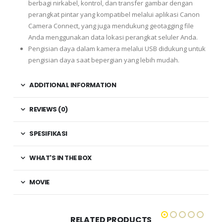
berbagi nirkabel, kontrol, dan transfer gambar dengan
perangkat pintar yang kompatibel melalui aplikasi Canon
Camera Connect, yang juga mendukung geotagging file
Anda menggunakan data lokasi perangkat seluler Anda.
Pengisian daya dalam kamera melalui USB didukung untuk
pengisian daya saat bepergian yang lebih mudah.
ADDITIONAL INFORMATION
REVIEWS (0)
SPESIFIKASI
WHAT'S IN THE BOX
MOVIE
RELATED PRODUCTS