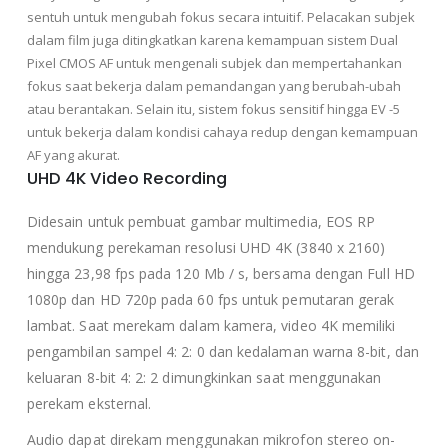
sentuh untuk mengubah fokus secara intuitif. Pelacakan subjek
dalam film juga ditingkatkan karena kemampuan sistem Dual
Pixel CMOS AF untuk mengenali subjek dan mempertahankan
fokus saat bekerja dalam pemandangan yang berubah-ubah
atau berantakan. Selain itu, sistem fokus sensitif hingga EV -5
untuk bekerja dalam kondisi cahaya redup dengan kemampuan
AF yang akurat.
UHD 4K Video Recording
Didesain untuk pembuat gambar multimedia, EOS RP
mendukung perekaman resolusi UHD 4K (3840 x 2160)
hingga 23,98 fps pada 120 Mb / s, bersama dengan Full HD
1080p dan HD 720p pada 60 fps untuk pemutaran gerak
lambat. Saat merekam dalam kamera, video 4K memiliki
pengambilan sampel 4: 2: 0 dan kedalaman warna 8-bit, dan
keluaran 8-bit 4: 2: 2 dimungkinkan saat menggunakan
perekam eksternal.
Audio dapat direkam menggunakan mikrofon stereo on-