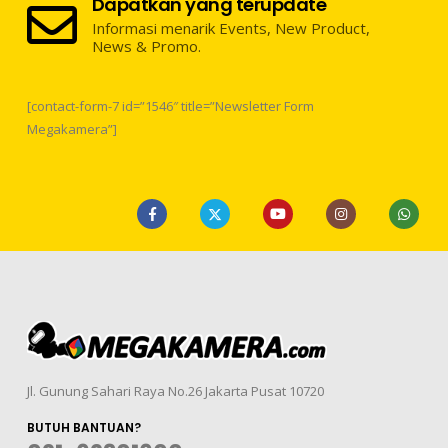
Dapatkan yang terupdate
Informasi menarik Events, New Product,
News & Promo.
[contact-form-7 id=”1546″ title=”Newsletter Form
Megakamera”]
Jl. Gunung Sahari Raya No.26 Jakarta Pusat 10720
BUTUH BANTUAN?