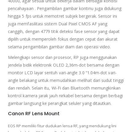
40000, agar sesuai untuk bekerja dalam berbagai kondisi
pencahayaan . Pengambilan gambar kontinu juga didukung
hingga 5 fps untuk memotret subjek bergerak. Sensor ini
juga memfasilitasi sistem Dual Pixel CMOS AF yang
canggih, dengan 4779 titik deteksi fase sensor yang dapat
dipilih untuk memperoleh fokus dengan cepat dan akurat
selama pengambilan gambar diam dan operasi video.
Melengkapi sensor dan prosesor, RP juga menggunakan
jendela bidik elektronik OLED 2,36m-dot bersama dengan
monitor LCD layar sentuh vari-angle 3.0 “1.04m-dot vari-
angle belakang untuk memudahkan melihat dari sudut tinggi
dan rendah. Selain itu, Wi-Fi dan Bluetooth memungkinkan
kontrol kamera jarak jauh nirkabel bersama dengan berbagi
gambar langsung ke perangkat seluler yang ditautkan.
Canon RF Lens Mount
EOS RP memiliki fitur dudukan lensa RF, yang mendukung lini