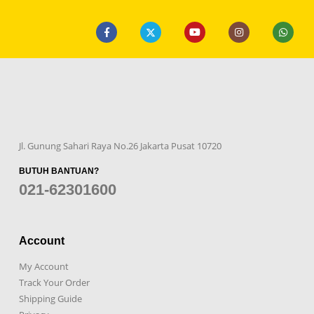
Jl. Gunung Sahari Raya No.26 Jakarta Pusat 10720
BUTUH BANTUAN?
021-62301600
Account
My Account
Track Your Order
Shipping Guide