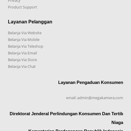
Privacy
Product Support
Layanan Pelanggan
Belanja Via Website
Belanja Via Mobile
Belanja Via Teleshop
Belanja Via Email
Belanja Via Store
Belanja Via Chat
Layanan Pengaduan Konsumen
email: admin@megakamera.com
Direktorat Jenderal Perlindungan Konsumen Dan Tertib
Niaga