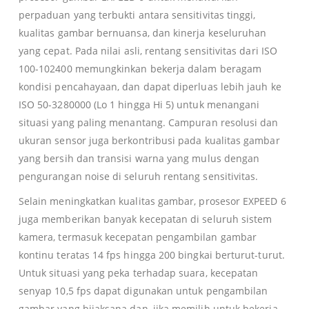
perpaduan yang terbukti antara sensitivitas tinggi,
kualitas gambar bernuansa, dan kinerja keseluruhan
yang cepat.
Pada nilai asli, rentang sensitivitas dari ISO
100-102400 memungkinkan bekerja dalam beragam
kondisi pencahayaan, dan dapat diperluas lebih jauh ke
ISO 50-3280000 (Lo 1 hingga Hi 5) untuk menangani
situasi yang paling menantang.
Campuran resolusi dan
ukuran sensor juga berkontribusi pada kualitas gambar
yang bersih dan transisi warna yang mulus dengan
pengurangan noise di seluruh rentang sensitivitas.
Selain meningkatkan kualitas gambar, prosesor EXPEED 6
juga memberikan banyak kecepatan di seluruh sistem
kamera, termasuk kecepatan pengambilan gambar
kontinu teratas 14 fps hingga 200 bingkai berturut-turut.
Untuk situasi yang peka terhadap suara, kecepatan
senyap 10,5 fps dapat digunakan untuk pengambilan
gambar yang bijaksana dan, jika memilih untuk bekerja