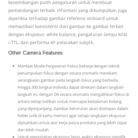
keseimbangan putih
pengaturan untuk membuat
pemandangan terbaik.
Informasi yang dikumpulkan juga
diperiksa terhadap gambar referensi onboard untuk
memastikan konsistensi dari gambar ke gambar terkait
dengan eksposur, white balance, pengaturan lampu kilat
i-TTL, dan performa AF pelacakan subjek.
Other Camera Features
Manfaat Mode Pergeseran Fokus bekerja dengan teknik
penumpukan fokus dengan secara otomatis merekam
serangkaian gambar pada langkah fokus yang berbeda.
Hingga 300 bingkai individu dapat direkam dalam langkah-
langkah ini, dengan D6 secara otomatis mengalihkan fokus di
antara setiap bidikan untuk mencapai kedalaman bidang
yang diperpanjang. Gambar berurutan akan disimpan dalam
folder unik di kartu memori agar setiap rangkaian eksposur
dipisahkan untuk alur kerja pasca produksi yang lebih cepat
dan lebih mudah.
Untuk pemotretan eksposur lama, waktu eksposur spesifik