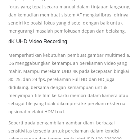
fokus yang tepat secara manual dalam tinjauan langsung,
dan kemudian membuat sistem AF mengkalibrasi dirinya
sendiri ke posisi fokus yang disetel dengan baik untuk
mengurangi masalah pemfokusan depan dan belakang.
4K UHD Video Recording
Memperhatikan kebutuhan pembuat gambar multimedia,
D6 menggabungkan kemampuan perekaman video yang
mahir. Mampu merekam UHD 4K pada kecepatan bingkai
30, 25, dan 24 fps, perekaman Full HD dan HD juga
didukung, bersama dengan kemampuan untuk
menyimpan file film ke kartu memori dalam kamera atau
sebagai file yang tidak dikompresi ke perekam eksternal
opsional melalui HDMI out.
Seperti pada pengambilan gambar diam, berbagai
sensitivitas tersedia untuk perekaman dalam kondisi
cahaya redup dan terang, mulai dari ISO 100-3280000