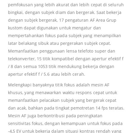
pemfokusan yang lebih akurat dan lebih cepat di seluruh
bingkai, dengan subjek diam dan bergerak.
Saat bekerja
dengan subjek bergerak, 17 pengaturan AF Area Grup
kustom dapat digunakan untuk mengatur dan
mempertahankan fokus pada subjek yang menampilkan
latar belakang sibuk atau pergerakan subjek cepat.
Memanfaatkan penggunaan lensa telefoto super dan
telekonverter, 15 titik kompatibel dengan apertur efektif f
/ 8 dan semua 1053 titik mendukung bekerja dengan
apertur efektif f / 5.6 atau lebih cerah.
Melengkapi banyaknya titik fokus adalah mesin AF
khusus, yang menawarkan waktu respons cepat untuk
memanfaatkan pelacakan subjek yang bergerak cepat
dan acak, bahkan pada tingkat pemotretan 14 fps teratas.
Mesin AF juga berkontribusi pada peningkatan
sensitivitas fokus, dengan kemampuan untuk fokus pada
-4,5 EV untuk bekerja dalam situasi kontras rendah yang