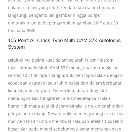
dalam resolusi yang lebih rendah dan dalam tinjauan
langsung, pengambilan gambar hingga 60 fps
dimungkinkan pada pengambilan gambar 2MP atau 30
fps pada 8MP.
105-Point All Cross-Type Multi-CAM 37K Autofocus
System
Dijuluki “AF paling kuat dalam sejarah Nikon,” sistem
fokus otomatis Multi-CAM 37K menggunakan rangkaian
cerdas 105 titik tipe silang untuk mencapai fokus dengan
cepat dan akurat di seluruh bingkai dan dalam berbagai
kondisi pencahayaan.
Sistem kepadatan tinggi ini
memungkinkan fotografer untuk menetapkan fokus
hampir di mana saja di dalam bingkai untuk menghindari
penyusunan ulang.
Desain unik ini mengurangi area area
non-AF-sensitif untuk membuat cakupan efektif 1,6x lebih
besar daripada model sebelumnya, yang memungkinkan