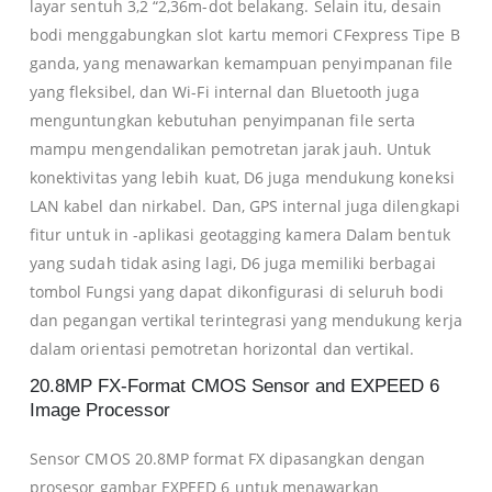
layar sentuh 3,2 “2,36m-dot belakang. Selain itu, desain
bodi menggabungkan slot kartu memori CFexpress Tipe B
ganda, yang menawarkan kemampuan penyimpanan file
yang fleksibel, dan Wi-Fi internal dan Bluetooth juga
menguntungkan kebutuhan penyimpanan file serta
mampu mengendalikan pemotretan jarak jauh. Untuk
konektivitas yang lebih kuat, D6 juga mendukung koneksi
LAN kabel dan nirkabel. Dan, GPS internal juga dilengkapi
fitur untuk in -aplikasi geotagging kamera Dalam bentuk
yang sudah tidak asing lagi, D6 juga memiliki berbagai
tombol Fungsi yang dapat dikonfigurasi di seluruh bodi
dan pegangan vertikal terintegrasi yang mendukung kerja
dalam orientasi pemotretan horizontal dan vertikal.
20.8MP FX-Format CMOS Sensor and EXPEED 6
Image Processor
Sensor CMOS 20.8MP format FX dipasangkan dengan
prosesor gambar EXPEED 6 untuk menawarkan