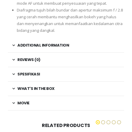
mode AF untuk membuat penyesuaian yang tepat.
Diafragma tujuh bilah bundar dan apertur maksimum f / 2.8
yang cerah membantu menghasilkan bokeh yang halus
dan menyenangkan untuk memanfaatkan kedalaman citra
bidang yang dangkal.
ADDITIONAL INFORMATION
REVIEWS (0)
SPESIFIKASI
WHAT'S IN THE BOX
MOVIE
RELATED PRODUCTS