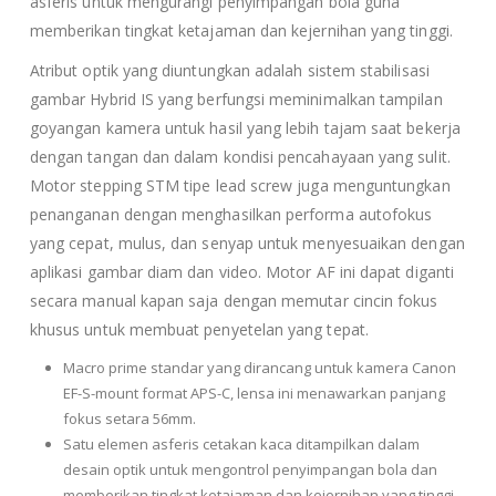
asferis untuk mengurangi penyimpangan bola guna
memberikan tingkat ketajaman dan kejernihan yang tinggi.
Atribut optik yang diuntungkan adalah sistem stabilisasi
gambar Hybrid IS yang berfungsi meminimalkan tampilan
goyangan kamera untuk hasil yang lebih tajam saat bekerja
dengan tangan dan dalam kondisi pencahayaan yang sulit.
Motor stepping STM tipe lead screw juga menguntungkan
penanganan dengan menghasilkan performa autofokus
yang cepat, mulus, dan senyap untuk menyesuaikan dengan
aplikasi gambar diam dan video. Motor AF ini dapat diganti
secara manual kapan saja dengan memutar cincin fokus
khusus untuk membuat penyetelan yang tepat.
Macro prime standar yang dirancang untuk kamera Canon
EF-S-mount format APS-C, lensa ini menawarkan panjang
fokus setara 56mm.
Satu elemen asferis cetakan kaca ditampilkan dalam
desain optik untuk mengontrol penyimpangan bola dan
memberikan tingkat ketajaman dan kejernihan yang tinggi.