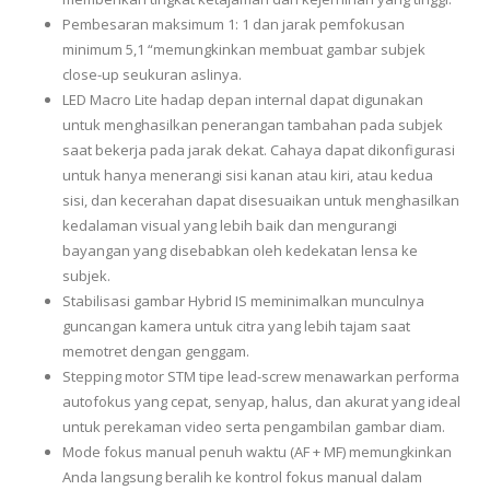
Pembesaran maksimum 1: 1 dan jarak pemfokusan
minimum 5,1 “memungkinkan membuat gambar subjek
close-up seukuran aslinya.
LED Macro Lite hadap depan internal dapat digunakan
untuk menghasilkan penerangan tambahan pada subjek
saat bekerja pada jarak dekat. Cahaya dapat dikonfigurasi
untuk hanya menerangi sisi kanan atau kiri, atau kedua
sisi, dan kecerahan dapat disesuaikan untuk menghasilkan
kedalaman visual yang lebih baik dan mengurangi
bayangan yang disebabkan oleh kedekatan lensa ke
subjek.
Stabilisasi gambar Hybrid IS meminimalkan munculnya
guncangan kamera untuk citra yang lebih tajam saat
memotret dengan genggam.
Stepping motor STM tipe lead-screw menawarkan performa
autofokus yang cepat, senyap, halus, dan akurat yang ideal
untuk perekaman video serta pengambilan gambar diam.
Mode fokus manual penuh waktu (AF + MF) memungkinkan
Anda langsung beralih ke kontrol fokus manual dalam