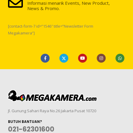
Informasi menarik Events, New Product,
News & Promo.
[contact-form-7 id=”1546″ title=”Newsletter Form
Megakamera”]
Jl. Gunung Sahari Raya No.26 Jakarta Pusat 10720
BUTUH BANTUAN?
021-62301600