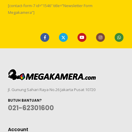
[contact-form-7 id=”1546″ title=”Newsletter Form
Megakamera”]
Jl. Gunung Sahari Raya No.26 Jakarta Pusat 10720
BUTUH BANTUAN?
021-62301600
Account