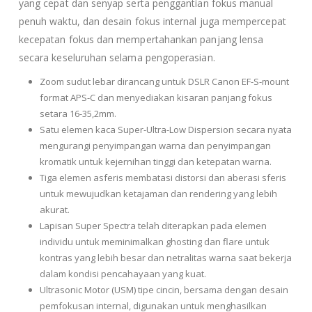
yang cepat dan senyap serta penggantian fokus manual
penuh waktu, dan desain fokus internal juga mempercepat
kecepatan fokus dan mempertahankan panjang lensa
secara keseluruhan selama pengoperasian.
Zoom sudut lebar dirancang untuk DSLR Canon EF-S-mount
format APS-C dan menyediakan kisaran panjang fokus
setara 16-35,2mm.
Satu elemen kaca Super-Ultra-Low Dispersion secara nyata
mengurangi penyimpangan warna dan penyimpangan
kromatik untuk kejernihan tinggi dan ketepatan warna.
Tiga elemen asferis membatasi distorsi dan aberasi sferis
untuk mewujudkan ketajaman dan rendering yang lebih
akurat.
Lapisan Super Spectra telah diterapkan pada elemen
individu untuk meminimalkan ghosting dan flare untuk
kontras yang lebih besar dan netralitas warna saat bekerja
dalam kondisi pencahayaan yang kuat.
Ultrasonic Motor (USM) tipe cincin, bersama dengan desain
pemfokusan internal, digunakan untuk menghasilkan