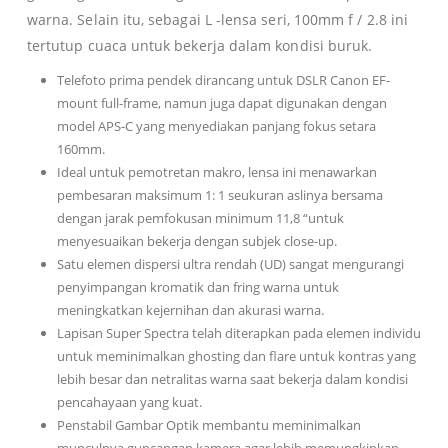
warna. Selain itu, sebagai L -lensa seri, 100mm f / 2.8 ini
tertutup cuaca untuk bekerja dalam kondisi buruk.
Telefoto prima pendek dirancang untuk DSLR Canon EF-
mount full-frame, namun juga dapat digunakan dengan
model APS-C yang menyediakan panjang fokus setara
160mm.
Ideal untuk pemotretan makro, lensa ini menawarkan
pembesaran maksimum 1: 1 seukuran aslinya bersama
dengan jarak pemfokusan minimum 11,8 “untuk
menyesuaikan bekerja dengan subjek close-up.
Satu elemen dispersi ultra rendah (UD) sangat mengurangi
penyimpangan kromatik dan fring warna untuk
meningkatkan kejernihan dan akurasi warna.
Lapisan Super Spectra telah diterapkan pada elemen individu
untuk meminimalkan ghosting dan flare untuk kontras yang
lebih besar dan netralitas warna saat bekerja dalam kondisi
pencahayaan yang kuat.
Penstabil Gambar Optik membantu meminimalkan
munculnya guncangan kamera agar lebih memungkinkan