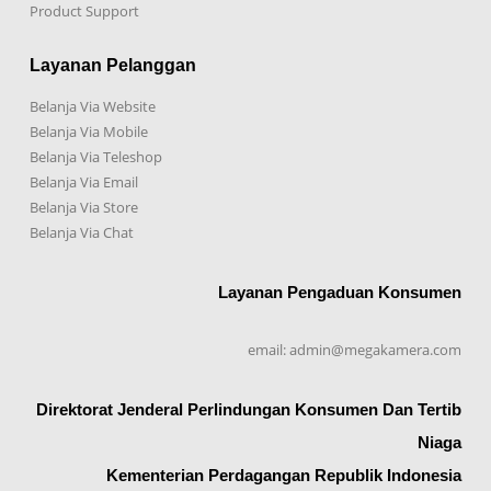
Product Support
Layanan Pelanggan
Belanja Via Website
Belanja Via Mobile
Belanja Via Teleshop
Belanja Via Email
Belanja Via Store
Belanja Via Chat
Layanan Pengaduan Konsumen
email: admin@megakamera.com
Direktorat Jenderal Perlindungan Konsumen Dan Tertib
Niaga
Kementerian Perdagangan Republik Indonesia