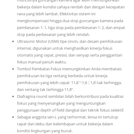
bekerja dalam kondisi cahaya rendah dan dengan kecepatan
rana yang lebih lambat. Efektivitas sistem ini
mengkompensasi hingga dua stop guncangan kamera pada
pembesaran 1: 1, tiga stop pada pembesaran 1: 2, dan empat
stop pada perbesaran yang lebih rendah.
Ultrasonic Motor (USM) tipe cincin, dan desain pemfokusan
internal, digunakan untuk menghasilkan kinerja fokus
otomatis yang cepat, presisi, dan senyap serta penggantian
fokus manual penuh waktu.
Tombol Pembatas Fokus memungkinkan Anda membatasi
pemfokusan ke tiga rentang berbeda untuk kinerja
pemfokusan yang lebih cepat: 11,8 “-1,6 ‘, 1,6’-tak terhingga,
dan rentang tak terhingga 11,8”.
Diafragma round sembilan bilah berkontribusi pada kualitas
fokus yang menyenangkan yang menguntungkan
penggunaan depth of field dangkal dan teknik fokus selektif.
Sebagai anggota seri-L yang terhormat, lensa ini tertutup
rapat dari debu dan kelembapan untuk bekerja dalam
kondisi lingkungan yang buruk.