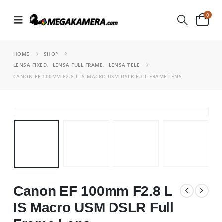
0
HOME
SHOP
LENSA FIXED
,
LENSA FULL FRAME
,
LENSA TELE
CANON EF 100MM F2.8 L IS MACRO USM DSLR FULL FRAME LENS
Canon EF 100mm F2.8 L
IS Macro USM DSLR Full