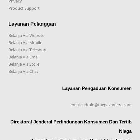
Privacy
Product Support
Layanan Pelanggan
Belanja Via Website
Belanja Via Mobile
Belanja Via Teleshop
Belanja Via Email
Belanja Via Store
Belanja Via Chat
Layanan Pengaduan Konsumen
email: admin@megakamera.com
Direktorat Jenderal Perlindungan Konsumen Dan Tertib
Niaga