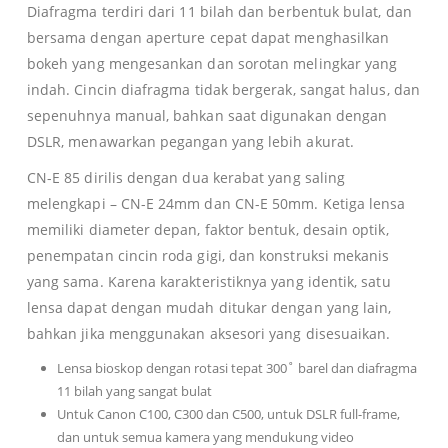
Diafragma terdiri dari 11 bilah dan berbentuk bulat, dan
bersama dengan aperture cepat dapat menghasilkan
bokeh yang mengesankan dan sorotan melingkar yang
indah. Cincin diafragma tidak bergerak, sangat halus, dan
sepenuhnya manual, bahkan saat digunakan dengan
DSLR, menawarkan pegangan yang lebih akurat.
CN-E 85 dirilis dengan dua kerabat yang saling
melengkapi – CN-E 24mm dan CN-E 50mm. Ketiga lensa
memiliki diameter depan, faktor bentuk, desain optik,
penempatan cincin roda gigi, dan konstruksi mekanis
yang sama. Karena karakteristiknya yang identik, satu
lensa dapat dengan mudah ditukar dengan yang lain,
bahkan jika menggunakan aksesori yang disesuaikan.
Lensa bioskop dengan rotasi tepat 300˚ barel dan diafragma
11 bilah yang sangat bulat
Untuk Canon C100, C300 dan C500, untuk DSLR full-frame,
dan untuk semua kamera yang mendukung video