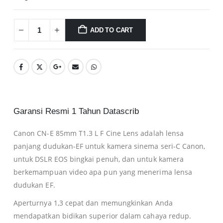
ADD TO CART
Garansi Resmi 1 Tahun Datascrib
Canon CN-E 85mm T1.3 L F Cine Lens adalah lensa
panjang dudukan-EF untuk kamera sinema seri-C Canon,
untuk DSLR EOS bingkai penuh, dan untuk kamera
berkemampuan video apa pun yang menerima lensa
dudukan EF.
Aperturnya 1,3 cepat dan memungkinkan Anda
mendapatkan bidikan superior dalam cahaya redup.