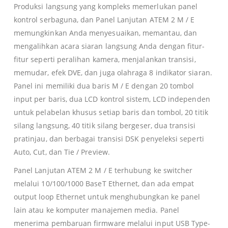
Produksi langsung yang kompleks memerlukan panel
kontrol serbaguna, dan Panel Lanjutan ATEM 2 M / E
memungkinkan Anda menyesuaikan, memantau, dan
mengalihkan acara siaran langsung Anda dengan fitur-
fitur seperti peralihan kamera, menjalankan transisi,
memudar, efek DVE, dan juga olahraga 8 indikator siaran.
Panel ini memiliki dua baris M / E dengan 20 tombol
input per baris, dua LCD kontrol sistem, LCD independen
untuk pelabelan khusus setiap baris dan tombol, 20 titik
silang langsung, 40 titik silang bergeser, dua transisi
pratinjau, dan berbagai transisi DSK penyeleksi seperti
Auto, Cut, dan Tie / Preview.
Panel Lanjutan ATEM 2 M / E terhubung ke switcher
melalui 10/100/1000 BaseT Ethernet, dan ada empat
output loop Ethernet untuk menghubungkan ke panel
lain atau ke komputer manajemen media. Panel
menerima pembaruan firmware melalui input USB Type-