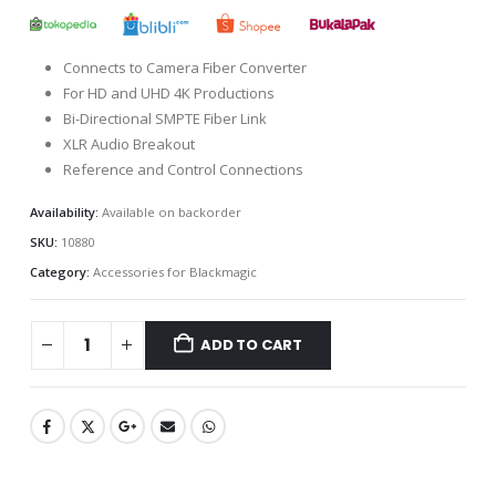
Connects to Camera Fiber Converter
For HD and UHD 4K Productions
Bi-Directional SMPTE Fiber Link
XLR Audio Breakout
Reference and Control Connections
Availability:
Available on backorder
SKU:
10880
Category:
Accessories for Blackmagic
ADD TO CART