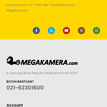
[contact-form-7 id=”1546″ title=”Newsletter Form
Megakamera”]
Jl. Gunung Sahari Raya No.26 Jakarta Pusat 10720
BUTUH BANTUAN?
021-62301600
Account