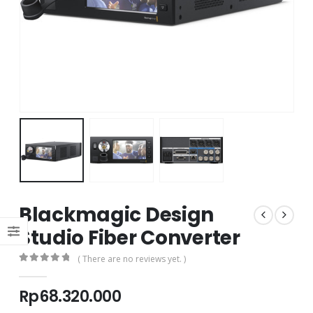
Blackmagic Design
Studio Fiber Converter
( There are no reviews yet. )
0
out of 5
Rp
68.320.000