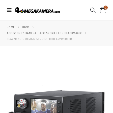
0
HOME
SHOP
ACCESSORIES KAMERA
,
ACCESSORIES FOR BLACKMAGIC
BLACKMAGIC DESIGN STUDIO FIBER CONVERTER