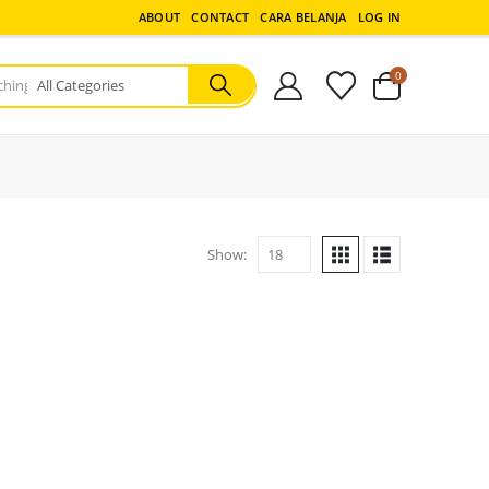
ABOUT
CONTACT
CARA BELANJA
LOG IN
0
Show: