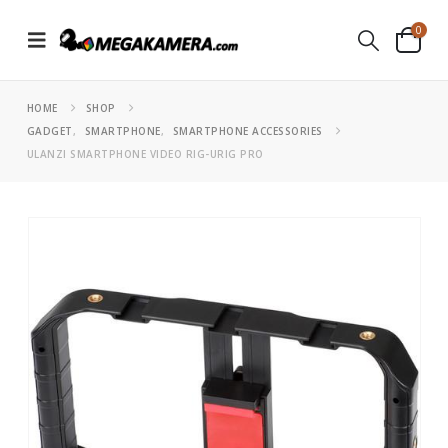
0
HOME
SHOP
GADGET
,
SMARTPHONE
,
SMARTPHONE ACCESSORIES
ULANZI SMARTPHONE VIDEO RIG-URIG PRO