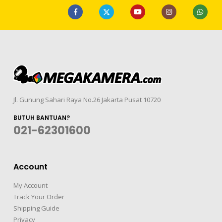
Jl. Gunung Sahari Raya No.26 Jakarta Pusat 10720
BUTUH BANTUAN?
021-62301600
Account
My Account
Track Your Order
Shipping Guide
Privacy