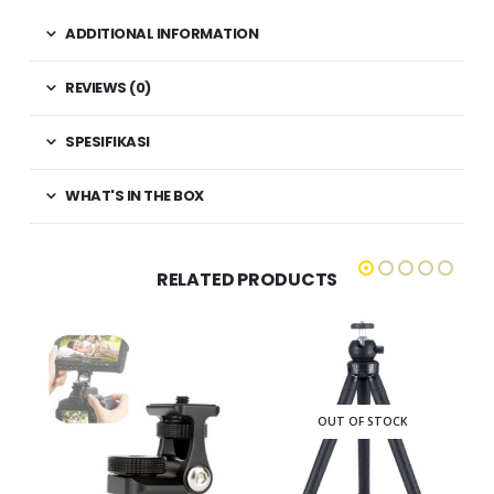
ADDITIONAL INFORMATION
REVIEWS (0)
SPESIFIKASI
WHAT'S IN THE BOX
RELATED PRODUCTS
OUT OF STOCK