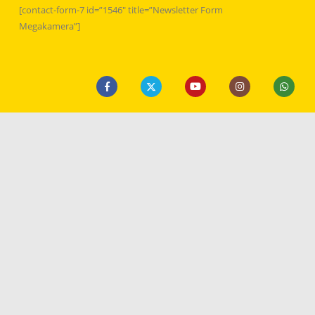
[contact-form-7 id=”1546″ title=”Newsletter Form
Megakamera”]