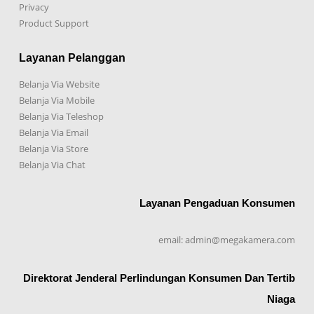
Privacy
Product Support
Layanan Pelanggan
Belanja Via Website
Belanja Via Mobile
Belanja Via Teleshop
Belanja Via Email
Belanja Via Store
Belanja Via Chat
Layanan Pengaduan Konsumen
email: admin@megakamera.com
Direktorat Jenderal Perlindungan Konsumen Dan Tertib
Niaga