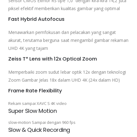
Sensor CMOS Exmor RS tipe 1,0 “dengan kira-kira 14,2 juta
piksel efektif memberikan kualitas gambar yang optimal
Fast Hybrid Autofocus
Menawarkan pemfokusan dan pelacakan yang sangat
akurat, terutama berguna saat mengambil gambar rekaman
UHD 4K yang tajam
Zeiss T* Lens with 12x Optical Zoom
Memperbaiki zoom sudut lebar optik 12x dengan teknologi
Zoom Gambar Jelas 18x dalam UHD 4K (24x dalam HD)
Frame Rate Flexibility
Rekam sampai XAVC S 4K video
Super Slow Motion
slow-motion Sampai dengan 960 fps
Slow & Quick Recording