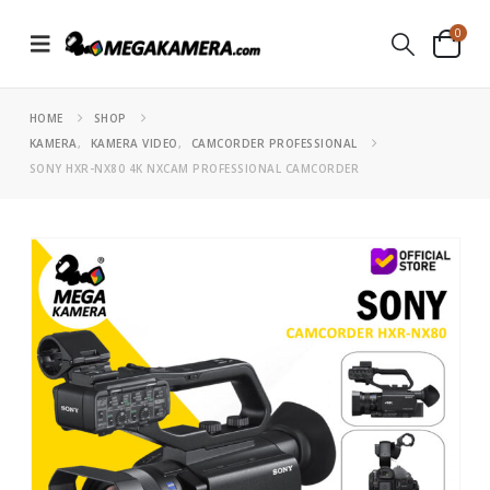
0
HOME
SHOP
KAMERA
,
KAMERA VIDEO
,
CAMCORDER PROFESSIONAL
SONY HXR-NX80 4K NXCAM PROFESSIONAL CAMCORDER