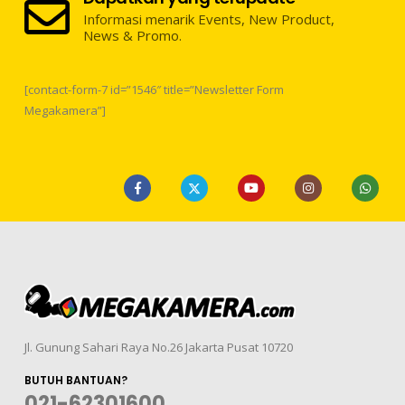
Informasi menarik Events, New Product,
News & Promo.
[contact-form-7 id=”1546″ title=”Newsletter Form
Megakamera”]
Jl. Gunung Sahari Raya No.26 Jakarta Pusat 10720
BUTUH BANTUAN?
021-62301600