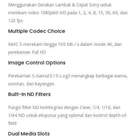
Menggunakan Gerakan Lambat & Cepat Sony untuk
merekam video 1080pi60 HD pada 1, 2, 4, 8, 15, 30, 60, dan
120 fps
Multiple Codec Choice
XAVC S merekam hingga 100 Mb / s dalam mode 4K, dan
perekaman Full HD
Image Control Options
Perekaman S-Gamut3 / S-Log3 menangkap berbagai warna,
sorotan, dan bayangan
Built-In ND Filters
Fungsi filter ND terintegrasi dengan Clear, 1/4, 1/16, dan
1/64 ND untuk eksposur yang optimal dan kontrol depth-of-
field
Dual Media Slots