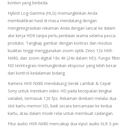
konten yang berbeda.
Hybrid Log-Gamma (HLG) memungkinkan Anda
membuktikan hasil di masa mendatang dengan
mengintegrasikan rekaman Anda dengan lancar ke dalam
alur kerja HDR tanpa perlu penilaian warna selama pasca-
produksi. Tangkap gambar dengan kontras dan resolusi
kualitas tinggi menggunakan zoom optik Zeiss 12x HXR-
NX80, dan zoom digital 18x 4K (24x dalam HD). Fungsi filter
ND terintegrasi memungkinkan eksposur yang lebih besar
dan kontrol kedalaman bidang.
Kamera HXR-NX80 mendukung Gerak Lambat & Cepat
Sony untuk merekam video HD pada kecepatan bingkai
variabel, termasuk 120 fps. Rekaman direkam melalui dua
slot kartu memori SD, baik secara bersamaan ke kedua
kartu, atau dalam mode relai untuk membuat cadangan.
Fitur audio HXR-NX80 mencakup dua input audio XLR 3-pin