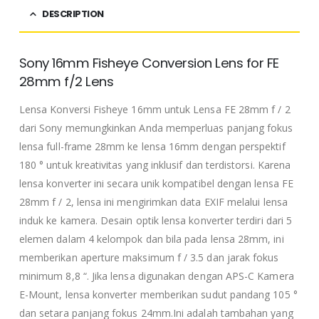
DESCRIPTION
Sony 16mm Fisheye Conversion Lens for FE
28mm f/2 Lens
Lensa Konversi Fisheye 16mm untuk Lensa FE 28mm f / 2
dari Sony memungkinkan Anda memperluas panjang fokus
lensa full-frame 28mm ke lensa 16mm dengan perspektif
180 ° untuk kreativitas yang inklusif dan terdistorsi. Karena
lensa konverter ini secara unik kompatibel dengan lensa FE
28mm f / 2, lensa ini mengirimkan data EXIF ​​melalui lensa
induk ke kamera. Desain optik lensa konverter terdiri dari 5
elemen dalam 4 kelompok dan bila pada lensa 28mm, ini
memberikan aperture maksimum f / 3.5 dan jarak fokus
minimum 8,8 “. Jika lensa digunakan dengan APS-C Kamera
E-Mount, lensa konverter memberikan sudut pandang 105 °
dan setara panjang fokus 24mm.Ini adalah tambahan yang