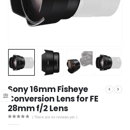
Sony 16mm Fisheye
Conversion Lens for FE
28mm f/2 Lens
( There are no reviews yet. )
0
out of 5