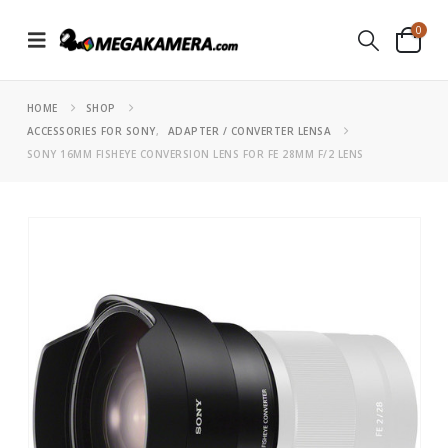
0
HOME
SHOP
ACCESSORIES FOR SONY
,
ADAPTER / CONVERTER LENSA
SONY 16MM FISHEYE CONVERSION LENS FOR FE 28MM F/2 LENS