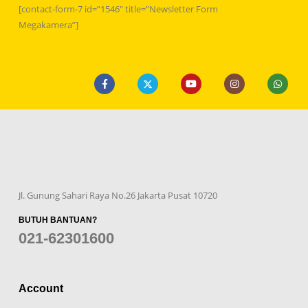
[contact-form-7 id=”1546″ title=”Newsletter Form
Megakamera”]
Jl. Gunung Sahari Raya No.26 Jakarta Pusat 10720
BUTUH BANTUAN?
021-62301600
Account