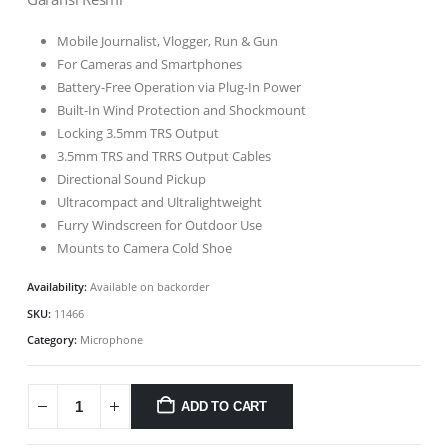
Mobile Journalist, Vlogger, Run & Gun
For Cameras and Smartphones
Battery-Free Operation via Plug-In Power
Built-In Wind Protection and Shockmount
Locking 3.5mm TRS Output
3.5mm TRS and TRRS Output Cables
Directional Sound Pickup
Ultracompact and Ultralightweight
Furry Windscreen for Outdoor Use
Mounts to Camera Cold Shoe
Availability:
Available on backorder
SKU:
11466
Category:
Microphone
ADD TO CART