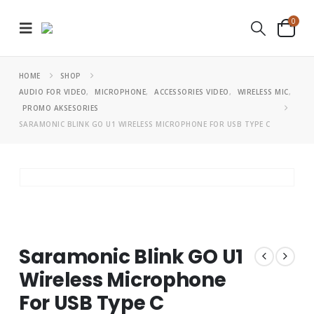
0
HOME
SHOP
AUDIO FOR VIDEO
,
MICROPHONE
,
ACCESSORIES VIDEO
,
WIRELESS MIC
,
PROMO AKSESORIES
SARAMONIC BLINK GO U1 WIRELESS MICROPHONE FOR USB TYPE C
Saramonic Blink GO U1
Wireless Microphone
For USB Type C