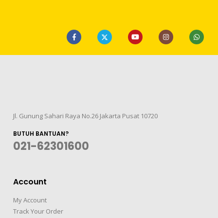
Jl. Gunung Sahari Raya No.26 Jakarta Pusat 10720
BUTUH BANTUAN?
021-62301600
Account
My Account
Track Your Order