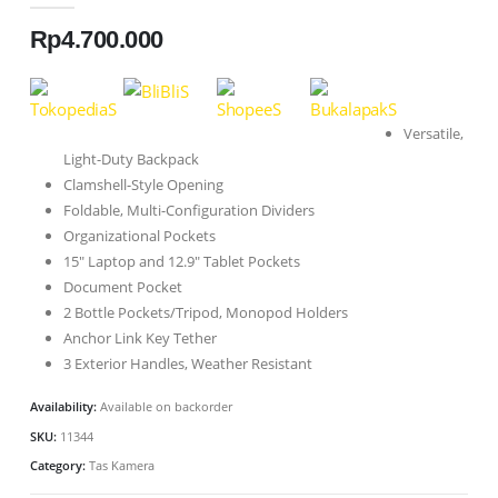
Rp
4.700.000
Versatile,
Light-Duty Backpack
Clamshell-Style Opening
Foldable, Multi-Configuration Dividers
Organizational Pockets
15″ Laptop and 12.9″ Tablet Pockets
Document Pocket
2 Bottle Pockets/Tripod, Monopod Holders
Anchor Link Key Tether
3 Exterior Handles, Weather Resistant
Availability:
Available on backorder
SKU:
11344
Category:
Tas Kamera