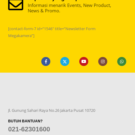
Informasi menarik Events, New Product,
News & Promo.
[contact-form-7 id=”1546″ title=”Newsletter Form
Megakamera”]
Jl. Gunung Sahari Raya No.26 Jakarta Pusat 10720
BUTUH BANTUAN?
021-62301600