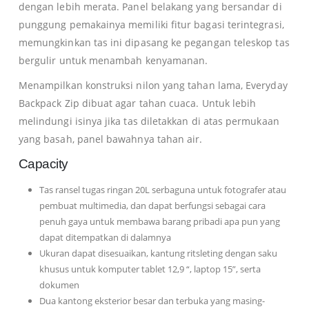
dengan lebih merata. Panel belakang yang bersandar di
punggung pemakainya memiliki fitur bagasi terintegrasi,
memungkinkan tas ini dipasang ke pegangan teleskop tas
bergulir untuk menambah kenyamanan.
Menampilkan konstruksi nilon yang tahan lama, Everyday
Backpack Zip dibuat agar tahan cuaca. Untuk lebih
melindungi isinya jika tas diletakkan di atas permukaan
yang basah, panel bawahnya tahan air.
Capacity
Tas ransel tugas ringan 20L serbaguna untuk fotografer atau
pembuat multimedia, dan dapat berfungsi sebagai cara
penuh gaya untuk membawa barang pribadi apa pun yang
dapat ditempatkan di dalamnya
Ukuran dapat disesuaikan, kantung ritsleting dengan saku
khusus untuk komputer tablet 12,9 “, laptop 15”, serta
dokumen
Dua kantong eksterior besar dan terbuka yang masing-