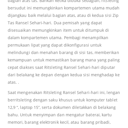
bagian atas tas. Bahkan ketika dibuka sebagian, ritsleting
bersudut ini memungkinkan kompartemen utama mudah
dijangkau baik melalui bagian atas, atau di kedua sisi Zip
Tas Ransel Sehari-hari. Dua pemisah yang dapat
disesuaikan memungkinkan item untuk ditumpuk di
dalam kompartemen utama. Pembagi menampilkan
permukaan lipat yang dapat dikonfigurasi untuk
melindungi dan menahan barang di sisi tas, memberikan
kemampuan untuk memastikan barang mana yang paling
cepat diakses saat Ritsleting Ransel Sehari-hari diputar
dari belakang ke depan dengan kedua sisi menghadap ke
atas. .
Saat mengenakan Ritsleting Ransel Sehari-hari ini, lengan
berritsleting dengan saku khusus untuk komputer tablet
12,9 “, laptop 15”, serta dokumen diletakkan di belakang
bahu. Untuk menyimpan dan mengatur baterai, kartu
memori, barang elektronik kecil, atau barang pribadi,