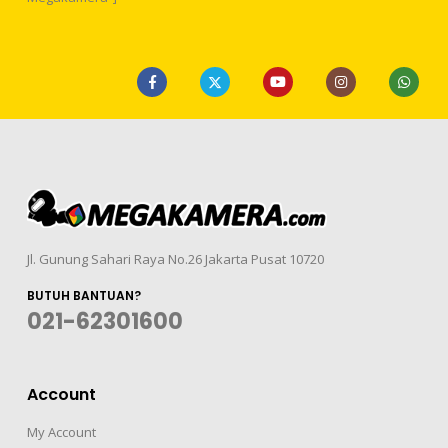
Jl. Gunung Sahari Raya No.26 Jakarta Pusat 10720
BUTUH BANTUAN?
021-62301600
Account
My Account