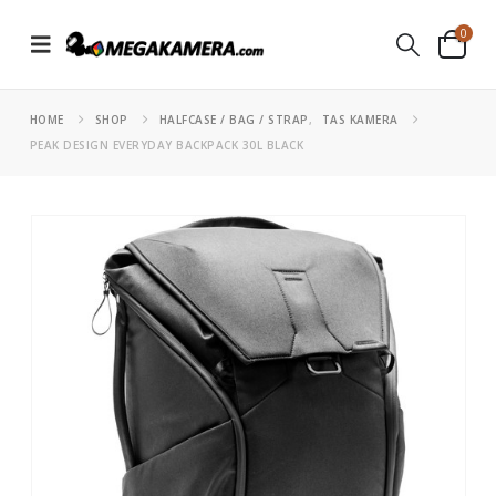
0
HOME
SHOP
HALFCASE / BAG / STRAP
,
TAS KAMERA
PEAK DESIGN EVERYDAY BACKPACK 30L BLACK