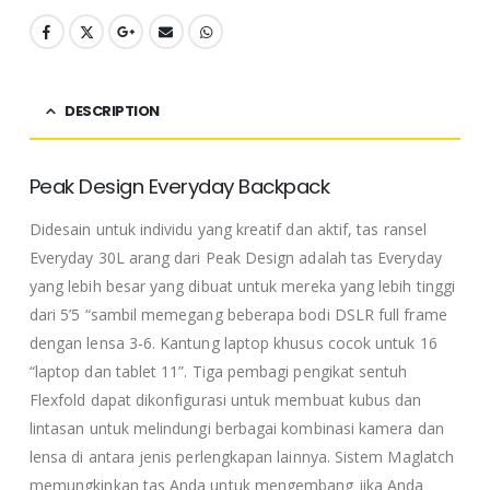
DESCRIPTION
Peak Design Everyday Backpack
Didesain untuk individu yang kreatif dan aktif, tas ransel
Everyday 30L arang dari Peak Design adalah tas Everyday
yang lebih besar yang dibuat untuk mereka yang lebih tinggi
dari 5’5 “sambil memegang beberapa bodi DSLR full frame
dengan lensa 3-6. Kantung laptop khusus cocok untuk 16
“laptop dan tablet 11”. Tiga pembagi pengikat sentuh
Flexfold dapat dikonfigurasi untuk membuat kubus dan
lintasan untuk melindungi berbagai kombinasi kamera dan
lensa di antara jenis perlengkapan lainnya. Sistem Maglatch
memungkinkan tas Anda untuk mengembang jika Anda