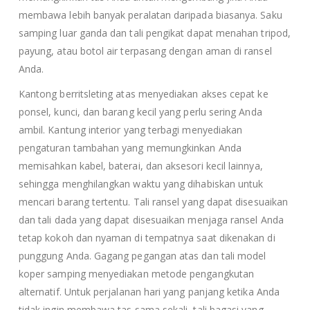
membawa lebih banyak peralatan daripada biasanya. Saku
samping luar ganda dan tali pengikat dapat menahan tripod,
payung, atau botol air terpasang dengan aman di ransel
Anda.
Kantong berritsleting atas menyediakan akses cepat ke
ponsel, kunci, dan barang kecil yang perlu sering Anda
ambil. Kantung interior yang terbagi menyediakan
pengaturan tambahan yang memungkinkan Anda
memisahkan kabel, baterai, dan aksesori kecil lainnya,
sehingga menghilangkan waktu yang dihabiskan untuk
mencari barang tertentu. Tali ransel yang dapat disesuaikan
dan tali dada yang dapat disesuaikan menjaga ransel Anda
tetap kokoh dan nyaman di tempatnya saat dikenakan di
punggung Anda. Gagang pegangan atas dan tali model
koper samping menyediakan metode pengangkutan
alternatif. Untuk perjalanan hari yang panjang ketika Anda
tidak ingin membawa tas sama sekali, tali bagasi yang