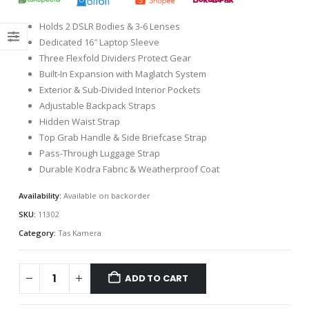
Holds 2 DSLR Bodies & 3-6 Lenses
Dedicated 16″ Laptop Sleeve
Three Flexfold Dividers Protect Gear
Built-In Expansion with Maglatch System
Exterior & Sub-Divided Interior Pockets
Adjustable Backpack Straps
Hidden Waist Strap
Top Grab Handle & Side Briefcase Strap
Pass-Through Luggage Strap
Durable Kodra Fabric & Weatherproof Coat
Availability:
Available on backorder
SKU:
11302
Category:
Tas Kamera
ADD TO CART