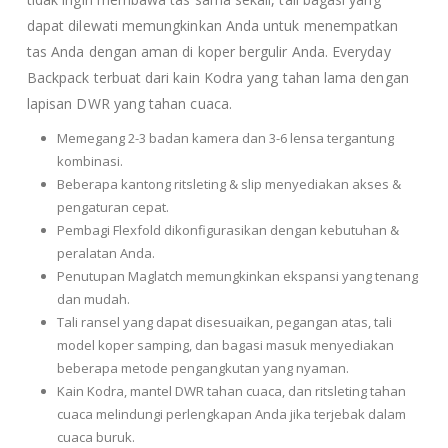
dapat dilewati memungkinkan Anda untuk menempatkan
tas Anda dengan aman di koper bergulir Anda. Everyday
Backpack terbuat dari kain Kodra yang tahan lama dengan
lapisan DWR yang tahan cuaca.
Memegang 2-3 badan kamera dan 3-6 lensa tergantung
kombinasi.
Beberapa kantong ritsleting & slip menyediakan akses &
pengaturan cepat.
Pembagi Flexfold dikonfigurasikan dengan kebutuhan &
peralatan Anda.
Penutupan Maglatch memungkinkan ekspansi yang tenang
dan mudah.
Tali ransel yang dapat disesuaikan, pegangan atas, tali
model koper samping, dan bagasi masuk menyediakan
beberapa metode pengangkutan yang nyaman.
Kain Kodra, mantel DWR tahan cuaca, dan ritsleting tahan
cuaca melindungi perlengkapan Anda jika terjebak dalam
cuaca buruk.