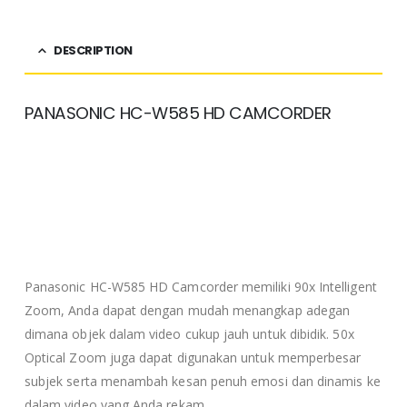
DESCRIPTION
PANASONIC HC-W585 HD CAMCORDER
Panasonic HC-W585 HD Camcorder memiliki 90x Intelligent
Zoom, Anda dapat dengan mudah menangkap adegan
dimana objek dalam video cukup jauh untuk dibidik. 50x
Optical Zoom juga dapat digunakan untuk memperbesar
subjek serta menambah kesan penuh emosi dan dinamis ke
dalam video yang Anda rekam.