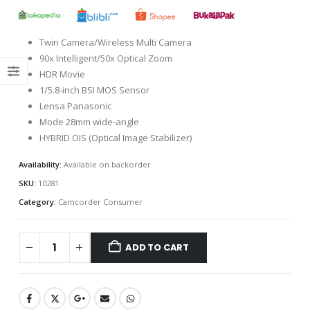
Twin Camera/Wireless Multi Camera
90x Intelligent/50x Optical Zoom
HDR Movie
1/5.8-inch BSI MOS Sensor
Lensa Panasonic
Mode 28mm wide-angle
HYBRID OIS (Optical Image Stabilizer)
Availability:
Available on backorder
SKU:
10281
Category:
Camcorder Consumer
ADD TO CART