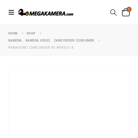
0
HOME
SHOP
KAMERA
,
KAMERA VIDEO
,
CAMCORDER CONSUMER
PANASONIC CAMCORDER HC-W585GC-K