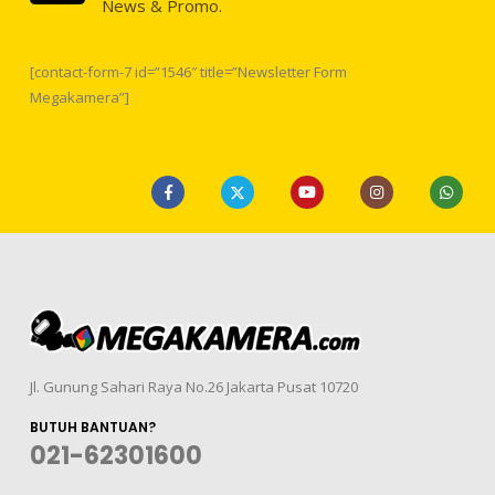
News & Promo.
[contact-form-7 id=”1546″ title=”Newsletter Form
Megakamera”]
Jl. Gunung Sahari Raya No.26 Jakarta Pusat 10720
BUTUH BANTUAN?
021-62301600