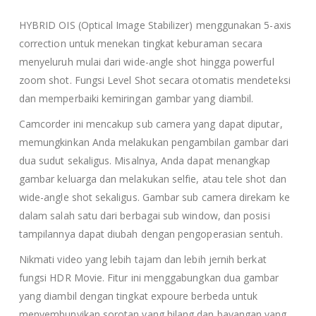
HYBRID OIS (Optical Image Stabilizer) menggunakan 5-axis
correction untuk menekan tingkat keburaman secara
menyeluruh mulai dari wide-angle shot hingga powerful
zoom shot. Fungsi Level Shot secara otomatis mendeteksi
dan memperbaiki kemiringan gambar yang diambil.
Camcorder ini mencakup sub camera yang dapat diputar,
memungkinkan Anda melakukan pengambilan gambar dari
dua sudut sekaligus. Misalnya, Anda dapat menangkap
gambar keluarga dan melakukan selfie, atau tele shot dan
wide-angle shot sekaligus. Gambar sub camera direkam ke
dalam salah satu dari berbagai sub window, dan posisi
tampilannya dapat diubah dengan pengoperasian sentuh.
Nikmati video yang lebih tajam dan lebih jernih berkat
fungsi HDR Movie. Fitur ini menggabungkan dua gambar
yang diambil dengan tingkat expoure berbeda untuk
menyembunyikan sorotan yang hilang dan bayangan yang