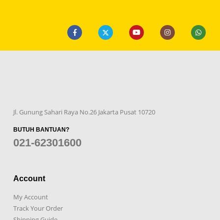
Jl. Gunung Sahari Raya No.26 Jakarta Pusat 10720
BUTUH BANTUAN?
021-62301600
Account
My Account
Track Your Order
Shipping Guide