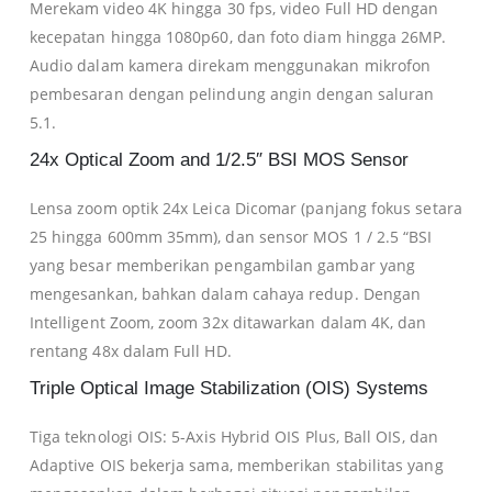
Merekam video 4K hingga 30 fps, video Full HD dengan
kecepatan hingga 1080p60, dan foto diam hingga 26MP.
Audio dalam kamera direkam menggunakan mikrofon
pembesaran dengan pelindung angin dengan saluran
5.1.
24x Optical Zoom and 1/2.5″ BSI MOS Sensor
Lensa zoom optik 24x Leica Dicomar (panjang fokus setara
25 hingga 600mm 35mm), dan sensor MOS 1 / 2.5 “BSI
yang besar memberikan pengambilan gambar yang
mengesankan, bahkan dalam cahaya redup. Dengan
Intelligent Zoom, zoom 32x ditawarkan dalam 4K, dan
rentang 48x dalam Full HD.
Triple Optical Image Stabilization (OIS) Systems
Tiga teknologi OIS: 5-Axis Hybrid OIS Plus, Ball OIS, dan
Adaptive OIS bekerja sama, memberikan stabilitas yang