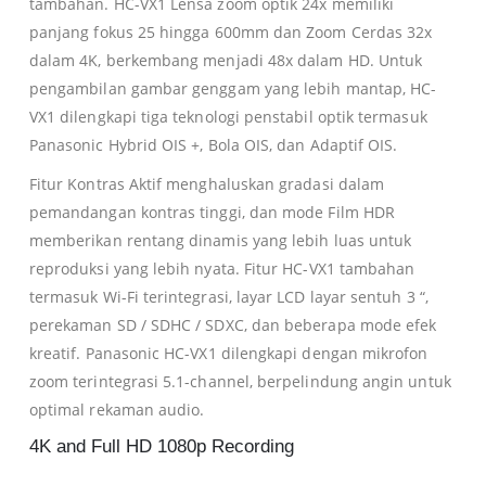
tambahan. HC-VX1 Lensa zoom optik 24x memiliki
panjang fokus 25 hingga 600mm dan Zoom Cerdas 32x
dalam 4K, berkembang menjadi 48x dalam HD. Untuk
pengambilan gambar genggam yang lebih mantap, HC-
VX1 dilengkapi tiga teknologi penstabil optik termasuk
Panasonic Hybrid OIS +, Bola OIS, dan Adaptif OIS.
Fitur Kontras Aktif menghaluskan gradasi dalam
pemandangan kontras tinggi, dan mode Film HDR
memberikan rentang dinamis yang lebih luas untuk
reproduksi yang lebih nyata. Fitur HC-VX1 tambahan
termasuk Wi-Fi terintegrasi, layar LCD layar sentuh 3 “,
perekaman SD / SDHC / SDXC, dan beberapa mode efek
kreatif. Panasonic HC-VX1 dilengkapi dengan mikrofon
zoom terintegrasi 5.1-channel, berpelindung angin untuk
optimal rekaman audio.
4K and Full HD 1080p Recording