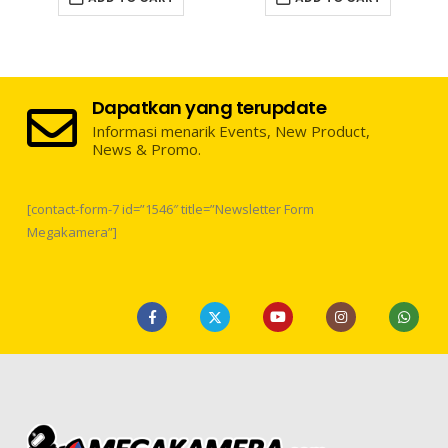
Dapatkan yang terupdate
Informasi menarik Events, New Product,
News & Promo.
[contact-form-7 id=”1546″ title=”Newsletter Form
Megakamera”]