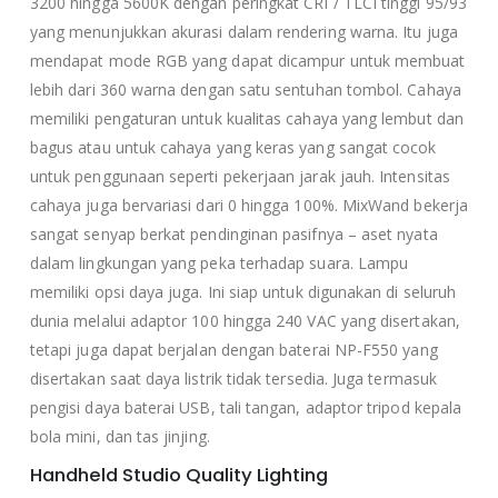
3200 hingga 5600K dengan peringkat CRI / TLCI tinggi 95/93
yang menunjukkan akurasi dalam rendering warna. Itu juga
mendapat mode RGB yang dapat dicampur untuk membuat
lebih dari 360 warna dengan satu sentuhan tombol. Cahaya
memiliki pengaturan untuk kualitas cahaya yang lembut dan
bagus atau untuk cahaya yang keras yang sangat cocok
untuk penggunaan seperti pekerjaan jarak jauh. Intensitas
cahaya juga bervariasi dari 0 hingga 100%. MixWand bekerja
sangat senyap berkat pendinginan pasifnya – aset nyata
dalam lingkungan yang peka terhadap suara. Lampu
memiliki opsi daya juga. Ini siap untuk digunakan di seluruh
dunia melalui adaptor 100 hingga 240 VAC yang disertakan,
tetapi juga dapat berjalan dengan baterai NP-F550 yang
disertakan saat daya listrik tidak tersedia. Juga termasuk
pengisi daya baterai USB, tali tangan, adaptor tripod kepala
bola mini, dan tas jinjing.
Handheld Studio Quality Lighting