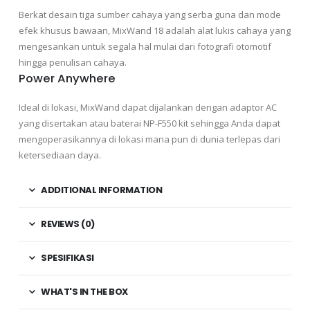
Berkat desain tiga sumber cahaya yang serba guna dan mode
efek khusus bawaan, MixWand 18 adalah alat lukis cahaya yang
mengesankan untuk segala hal mulai dari fotografi otomotif
hingga penulisan cahaya.
Power Anywhere
Ideal di lokasi, MixWand dapat dijalankan dengan adaptor AC
yang disertakan atau baterai NP-F550 kit sehingga Anda dapat
mengoperasikannya di lokasi mana pun di dunia terlepas dari
ketersediaan daya.
ADDITIONAL INFORMATION
REVIEWS (0)
SPESIFIKASI
WHAT'S IN THE BOX