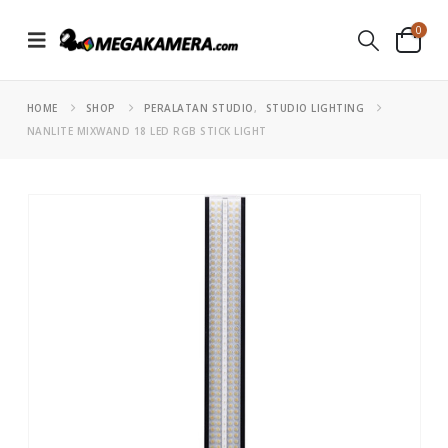
0
HOME
SHOP
PERALATAN STUDIO
,
STUDIO LIGHTING
NANLITE MIXWAND 18 LED RGB STICK LIGHT