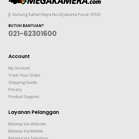
Jl. Gunung Sahari Raya No.26 Jakarta Pusat 10720
BUTUH BANTUAN?
021-62301600
Account
My Account
Track Your Order
Shipping Guide
Privacy
Product Support
Layanan Pelanggan
Belanja Via Website
Belanja Via Mobile
Belanja Via Teleshop