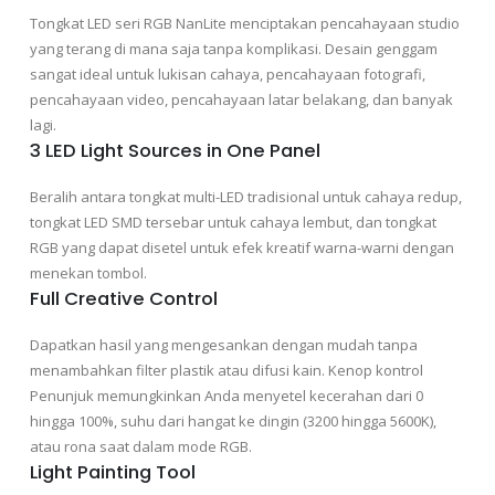
Tongkat LED seri RGB NanLite menciptakan pencahayaan studio
yang terang di mana saja tanpa komplikasi. Desain genggam
sangat ideal untuk lukisan cahaya, pencahayaan fotografi,
pencahayaan video, pencahayaan latar belakang, dan banyak
lagi.
3 LED Light Sources in One Panel
Beralih antara tongkat multi-LED tradisional untuk cahaya redup,
tongkat LED SMD tersebar untuk cahaya lembut, dan tongkat
RGB yang dapat disetel untuk efek kreatif warna-warni dengan
menekan tombol.
Full Creative Control
Dapatkan hasil yang mengesankan dengan mudah tanpa
menambahkan filter plastik atau difusi kain. Kenop kontrol
Penunjuk memungkinkan Anda menyetel kecerahan dari 0
hingga 100%, suhu dari hangat ke dingin (3200 hingga 5600K),
atau rona saat dalam mode RGB.
Light Painting Tool