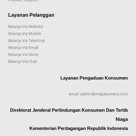
Layanan Pelanggan
Belanja Via Website
Belanja Via Mobile
Belanja Via Teleshop
Belanja Via Email
Belanja Via Store
Belanja Via Chat
Layanan Pengaduan Konsumen
email: admin@megakamera.com
Direktorat Jenderal Perlindungan Konsumen Dan Tertib
Niaga
Kementerian Perdagangan Republik Indonesia