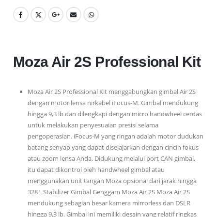
Moza Air 2S Professional Kit
Moza Air 2S Professional Kit menggabungkan gimbal Air 2S
dengan motor lensa nirkabel iFocus-M. Gimbal mendukung
hingga 9,3 lb dan dilengkapi dengan micro handwheel cerdas
untuk melakukan penyesuaian presisi selama
pengoperasian. iFocus-M yang ringan adalah motor dudukan
batang senyap yang dapat disejajarkan dengan cincin fokus
atau zoom lensa Anda. Didukung melalui port CAN gimbal,
itu dapat dikontrol oleh handwheel gimbal atau
menggunakan unit tangan Moza opsional dari jarak hingga
328 ‘. Stabilizer Gimbal Genggam Moza Air 2S Moza Air 2S
mendukung sebagian besar kamera mirrorless dan DSLR
hingga 9,3 lb. Gimbal ini memiliki desain yang relatif ringkas