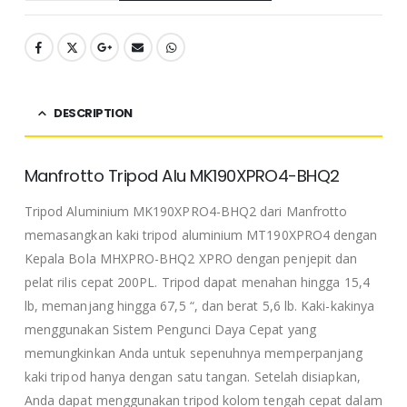
DESCRIPTION
Manfrotto Tripod Alu MK190XPRO4-BHQ2
Tripod Aluminium MK190XPRO4-BHQ2 dari Manfrotto
memasangkan kaki tripod aluminium MT190XPRO4 dengan
Kepala Bola MHXPRO-BHQ2 XPRO dengan penjepit dan
pelat rilis cepat 200PL. Tripod dapat menahan hingga 15,4
lb, memanjang hingga 67,5 “, dan berat 5,6 lb. Kaki-kakinya
menggunakan Sistem Pengunci Daya Cepat yang
memungkinkan Anda untuk sepenuhnya memperpanjang
kaki tripod hanya dengan satu tangan. Setelah disiapkan,
Anda dapat menggunakan tripod kolom tengah cepat dalam