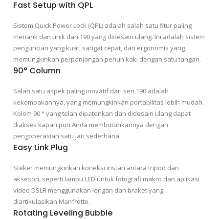
Fast Setup with QPL
Sistem Quick Power Lock (QPL) adalah salah satu fitur paling
menarik dan unik dari 190 yang didesain ulang. Ini adalah sistem
penguncian yang kuat, sangat cepat, dan ergonomis yang
memungkinkan perpanjangan penuh kaki dengan satu tangan.
90° Column
Salah satu aspek paling inovatif dari seri 190 adalah
kekompakannya, yang memungkinkan portabilitas lebih mudah.
Kolom 90 ° yang telah dipatenkan dan didesain ulang dapat
diakses kapan pun Anda membutuhkannya dengan
pengoperasian satu jari sederhana.
Easy Link Plug
Steker memungkinkan koneksi instan antara tripod dan
aksesori, seperti lampu LED untuk fotografi makro dan aplikasi
video DSLR menggunakan lengan dan braket yang
diartikulasikan Manfrotto.
Rotating Leveling Bubble