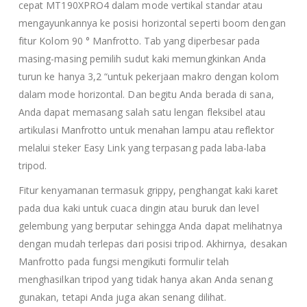
cepat MT190XPRO4 dalam mode vertikal standar atau
mengayunkannya ke posisi horizontal seperti boom dengan
fitur Kolom 90 ° Manfrotto.
Tab yang diperbesar pada
masing-masing pemilih sudut kaki memungkinkan Anda
turun ke hanya 3,2 “untuk pekerjaan makro dengan kolom
dalam mode horizontal. Dan begitu Anda berada di sana,
Anda dapat memasang salah satu lengan fleksibel atau
artikulasi Manfrotto untuk menahan lampu atau reflektor
melalui
steker Easy Link yang terpasang pada laba-laba
tripod.
Fitur kenyamanan termasuk grippy, penghangat kaki karet
pada dua kaki untuk cuaca dingin atau buruk dan level
gelembung yang berputar sehingga Anda dapat melihatnya
dengan mudah terlepas dari posisi tripod.
Akhirnya, desakan
Manfrotto pada fungsi mengikuti formulir telah
menghasilkan tripod yang tidak hanya akan Anda senang
gunakan, tetapi Anda juga akan senang dilihat.