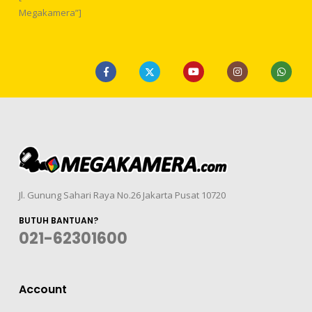
Megakamera”]
Jl. Gunung Sahari Raya No.26 Jakarta Pusat 10720
BUTUH BANTUAN?
021-62301600
Account