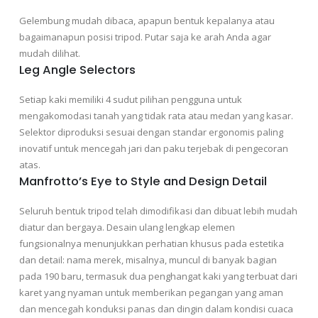
Gelembung mudah dibaca, apapun bentuk kepalanya atau
bagaimanapun posisi tripod.
Putar saja ke arah Anda agar
mudah dilihat.
Leg Angle Selectors
Setiap kaki memiliki 4 sudut pilihan pengguna untuk
mengakomodasi tanah yang tidak rata atau medan yang kasar.
Selektor diproduksi sesuai dengan standar ergonomis paling
inovatif untuk mencegah jari dan paku terjebak di pengecoran
atas.
Manfrotto’s Eye to Style and Design Detail
Seluruh bentuk tripod telah dimodifikasi dan dibuat lebih mudah
diatur dan bergaya.
Desain ulang lengkap elemen
fungsionalnya menunjukkan perhatian khusus pada estetika
dan detail: nama merek, misalnya, muncul di banyak bagian
pada 190 baru, termasuk dua penghangat kaki yang terbuat dari
karet yang nyaman untuk memberikan pegangan yang aman
dan mencegah konduksi
panas dan dingin dalam kondisi cuaca