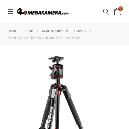
0
HOME
SHOP
KAMERA SUPPORT
,
TRIPOD
MANFROTTO TRIPOD ALU MK190XPRO4-BHQ2