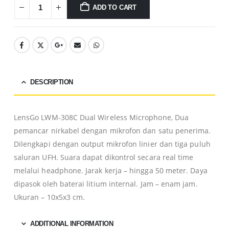
ADD TO CART
DESCRIPTION
LensGo LWM-308C Dual Wireless Microphone, Dua
pemancar nirkabel dengan mikrofon dan satu penerima.
Dilengkapi dengan output mikrofon linier dan tiga puluh
saluran UFH. Suara dapat dikontrol secara real time
melalui headphone. Jarak kerja – hingga 50 meter. Daya
dipasok oleh baterai litium internal. Jam – enam jam.
Ukuran – 10x5x3 cm.
ADDITIONAL INFORMATION