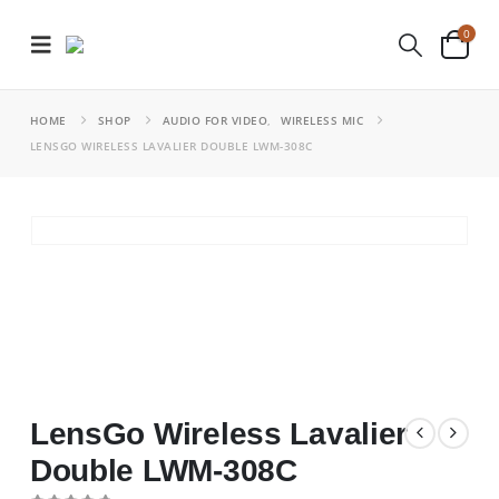
0
HOME
SHOP
AUDIO FOR VIDEO
,
WIRELESS MIC
LENSGO WIRELESS LAVALIER DOUBLE LWM-308C
LensGo Wireless Lavalier
Double LWM-308C