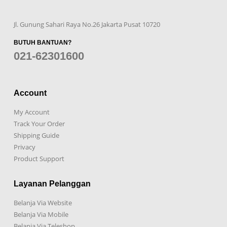
Jl. Gunung Sahari Raya No.26 Jakarta Pusat 10720
BUTUH BANTUAN?
021-62301600
Account
My Account
Track Your Order
Shipping Guide
Privacy
Product Support
Layanan Pelanggan
Belanja Via Website
Belanja Via Mobile
Belanja Via Teleshop