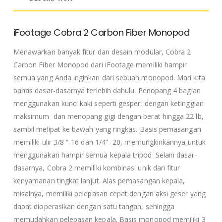
iFootage Cobra 2 Carbon Fiber Monopod
Menawarkan banyak fitur dan desain modular, Cobra 2
Carbon Fiber Monopod dari iFootage memiliki hampir
semua yang Anda inginkan dari sebuah monopod. Mari kita
bahas dasar-dasarnya terlebih dahulu. Penopang 4 bagian
menggunakan kunci kaki seperti gesper, dengan ketinggian
maksimum dan menopang gigi dengan berat hingga 22 lb,
sambil melipat ke bawah yang ringkas. Basis pemasangan
memiliki ulir 3/8 “-16 dan 1/4” -20, memungkinkannya untuk
menggunakan hampir semua kepala tripod. Selain dasar-
dasarnya, Cobra 2 memiliki kombinasi unik dari fitur
kenyamanan tingkat lanjut. Alas pemasangan kepala,
misalnya, memiliki pelepasan cepat dengan aksi geser yang
dapat dioperasikan dengan satu tangan, sehingga
memudahkan pelepasan kepala. Basis monopod memiliki 3