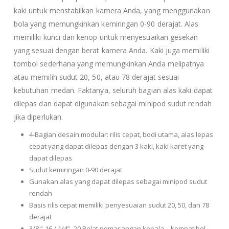
kaki untuk menstabilkan kamera Anda, yang menggunakan
bola yang memungkinkan kemiringan 0-90 derajat. Alas
memiliki kunci dan kenop untuk menyesuaikan gesekan
yang sesuai dengan berat kamera Anda. Kaki juga memiliki
tombol sederhana yang memungkinkan Anda melipatnya
atau memilih sudut 20, 50, atau 78 derajat sesuai
kebutuhan medan. Faktanya, seluruh bagian alas kaki dapat
dilepas dan dapat digunakan sebagai minipod sudut rendah
jika diperlukan.
4-Bagian desain modular: rilis cepat, bodi utama, alas lepas
cepat yang dapat dilepas dengan 3 kaki, kaki karet yang
dapat dilepas
Sudut kemiringan 0-90 derajat
Gunakan alas yang dapat dilepas sebagai minipod sudut
rendah
Basis rilis cepat memiliki penyesuaian sudut 20, 50, dan 78
derajat
3/8 “-16 / 1/4” -20 Pelat pemasangan kepala – kompatibel