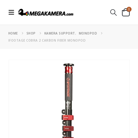
0
HOME
SHOP
KAMERA SUPPORT
,
MONOPOD
IFOOTAGE COBRA 2 CARBON FIBER MONOPOD