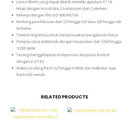
Lensa 95mm yang dapat ditarik memiliki aperture f / 14
tetap dengan konstruksi 2 komponen dan 2 elemen
Bekerja dengan film ISO 800 INSTAX
Rentang pemfokusan dari 3,0 hingga 9,8 ‘atau 9,8’ hingga tak
terbatas
Tombol ring lensa untuk menyesuaikan pengaturan fokus
Pelepas rana elektronik dengan kecepatan dari 1/64 hingga
1/200 detik
Terang-menggelapkan kompensasi eksposur kontrol
dengan ± 2/3 EV
Waktu isi ulang flash 0,2 hingga 6 detik dan indikator siap
flash LED merah
RELATED PRODUCTS