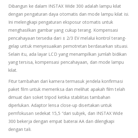
Dibangun ke dalam INSTAX Wide 300 adalah lampu kilat
dengan pengaturan daya otomatis dan mode lampu kilat isi.
Ini melengkapi pengaturan eksposur otomatis untuk
menghasilkan gambar yang cukup terang. Kompensasi
pencahayaan tersedia dari ± 2/3 EV melalui kontrol terang-
gelap untuk menyesuaikan pemotretan berdasarkan situasi.
Selain itu, ada layar LCD yang menampilkan jumlah bidikan
yang tersisa, kompensasi pencahayaan, dan mode lampu
kilat.
Fitur tambahan dari kamera termasuk jendela konfirmasi
paket film untuk memeriksa dan melihat apakah film telah
dimuat dan soket tripod ketika stabilitas tambahan
diperlukan. Adaptor lensa close-up disertakan untuk
pemfokusan sedekat 15,5 “dari subjek, dan INSTAX Wide
300 bekerja dengan empat baterai AA dan dilengkapi
dengan tali.