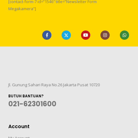
[contact-form-7 id=”1546″ title=”Newsletter Form
Megakamera”]
Jl. Gunung Sahari Raya No.26 Jakarta Pusat 10720
BUTUH BANTUAN?
021-62301600
Account