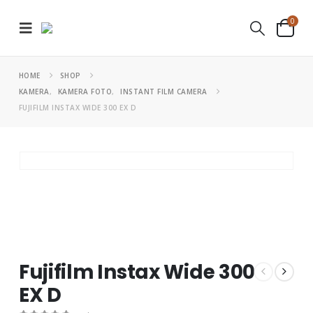
0
HOME
SHOP
KAMERA
,
KAMERA FOTO
,
INSTANT FILM CAMERA
FUJIFILM INSTAX WIDE 300 EX D
Fujifilm Instax Wide 300
EX D