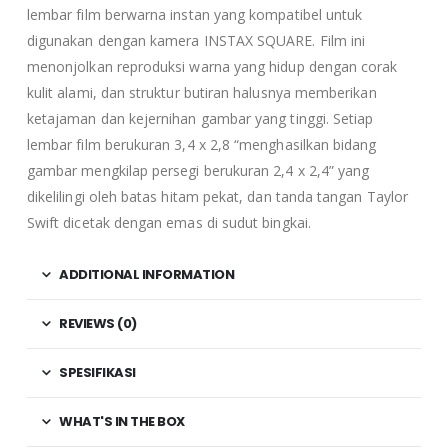
lembar film berwarna instan yang kompatibel untuk
digunakan dengan kamera INSTAX SQUARE. Film ini
menonjolkan reproduksi warna yang hidup dengan corak
kulit alami, dan struktur butiran halusnya memberikan
ketajaman dan kejernihan gambar yang tinggi. Setiap
lembar film berukuran 3,4 x 2,8 “menghasilkan bidang
gambar mengkilap persegi berukuran 2,4 x 2,4” yang
dikelilingi oleh batas hitam pekat, dan tanda tangan Taylor
Swift dicetak dengan emas di sudut bingkai.
ADDITIONAL INFORMATION
REVIEWS (0)
SPESIFIKASI
WHAT'S IN THE BOX