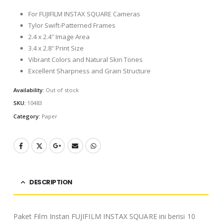
For FUJIFILM INSTAX SQUARE Cameras
Tylor Swift-Patterned Frames
2.4 x 2.4″ Image Area
3.4 x 2.8″ Print Size
Vibrant Colors and Natural Skin Tones
Excellent Sharpness and Grain Structure
Availability:
Out of stock
SKU:
10483
Category:
Paper
DESCRIPTION
Paket Film Instan FUJIFILM INSTAX SQUARE ini berisi 10