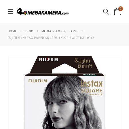
0
HOME
SHOP
MEDIA RECORD
,
PAPER
FUJIFILM INSTAX PAPER SQUARE TYLOR SWIFT ISI 10PCS