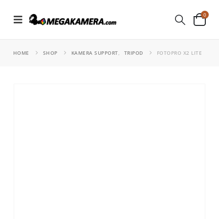
0
HOME
SHOP
KAMERA SUPPORT
,
TRIPOD
FOTOPRO X2 LITE