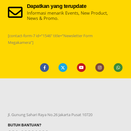
Dapatkan yang terupdate
Informasi menarik Events, New Product,
News & Promo.
[contact-form-7 id=”1546″ title=”Newsletter Form
Megakamera”]
Jl. Gunung Sahari Raya No.26 Jakarta Pusat 10720
BUTUH BANTUAN?