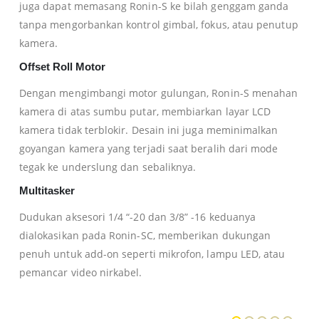
juga dapat memasang Ronin-S ke bilah genggam ganda
tanpa mengorbankan kontrol gimbal, fokus, atau penutup
kamera.
Offset Roll Motor
Dengan mengimbangi motor gulungan, Ronin-S menahan
kamera di atas sumbu putar, membiarkan layar LCD
kamera tidak terblokir. Desain ini juga meminimalkan
goyangan kamera yang terjadi saat beralih dari mode
tegak ke underslung dan sebaliknya.
Multitasker
Dudukan aksesori 1/4 “-20 dan 3/8” -16 keduanya
dialokasikan pada Ronin-SC, memberikan dukungan
penuh untuk add-on seperti mikrofon, lampu LED, atau
pemancar video nirkabel.