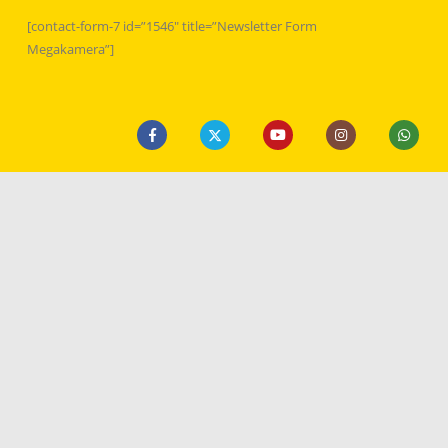
[contact-form-7 id=”1546″ title=”Newsletter Form
Megakamera”]