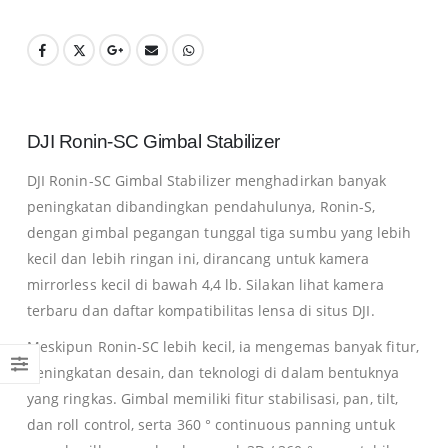
DJI Ronin-SC Gimbal Stabilizer
DJI Ronin-SC Gimbal Stabilizer menghadirkan banyak
peningkatan dibandingkan pendahulunya, Ronin-S,
dengan gimbal pegangan tunggal tiga sumbu yang lebih
kecil dan lebih ringan ini, dirancang untuk kamera
mirrorless kecil di bawah 4,4 lb. Silakan lihat kamera
terbaru dan daftar kompatibilitas lensa di situs DJI.
Meskipun Ronin-SC lebih kecil, ia mengemas banyak fitur,
peningkatan desain, dan teknologi di dalam bentuknya
0
yang ringkas. Gimbal memiliki fitur stabilisasi, pan, tilt,
0
dan roll control, serta 360 ° continuous panning untuk