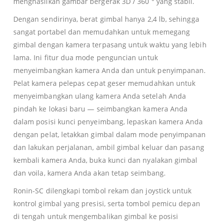
menghasilkan gambar bergerak 3D / 360 ° yang stabil.
Dengan sendirinya, berat gimbal hanya 2,4 lb, sehingga
0
sangat portabel dan memudahkan untuk memegang
0
gimbal dengan kamera terpasang untuk waktu yang lebih
lama. Ini fitur dua mode penguncian untuk
menyeimbangkan kamera Anda dan untuk penyimpanan.
Pelat kamera pelepas cepat geser memudahkan untuk
menyeimbangkan ulang kamera Anda setelah Anda
pindah ke lokasi baru — seimbangkan kamera Anda
dalam posisi kunci penyeimbang, lepaskan kamera Anda
dengan pelat, letakkan gimbal dalam mode penyimpanan
dan lakukan perjalanan, ambil gimbal keluar dan pasang
kembali kamera Anda, buka kunci dan nyalakan gimbal
dan voila, kamera Anda akan tetap seimbang.
Ronin-SC dilengkapi tombol rekam dan joystick untuk
kontrol gimbal yang presisi, serta tombol pemicu depan
di tengah untuk mengembalikan gimbal ke posisi