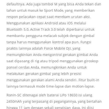
defaultnya. Ada juga tombol M yang bisa Anda tekan dan
tahan untuk masuk ke Sport Mode, yang memberikan
respon pelacakan cepat saat merekam urutan aksi.
Menggunakan aplikasi Android atau iOS melalui
Bluetooth 5.0, Active Track 3.0 telah diperbarui untuk
membantu pengguna melacak subjek dengan gimbal
tanpa harus menggunakan kontrol apa pun. Fungsi
praktis lainnya adalah Force Mobile DJI, yang
memungkinkan Anda mengontrol gerakan gimbal Anda
saat dipasang di rig atau tripod menggunakan giroskop
ponsel cerdas Anda, memungkinkan Anda untuk
melakukan gerakan gimbal yang lebih presisi
menggunakan gerakan alami Anda sendiri. Fitur built-in
lainnya termasuk mode time-lapse dan motion-lapse.
Ronin-SC ditenagai oleh baterai LiPo 18650 isi ulang
2450mAh yang terpasang di pegangannya, yang bertahan
hingga 11 jam dengan sekali pengisian daya. Ini diisi