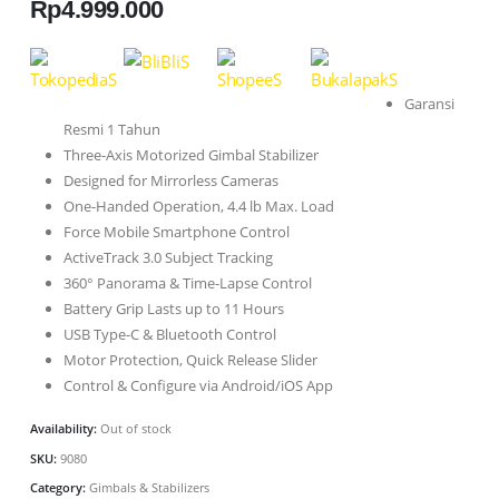
Rp
4.999.000
Garansi
Resmi 1 Tahun
Three-Axis Motorized Gimbal Stabilizer
Designed for Mirrorless Cameras
One-Handed Operation, 4.4 lb Max. Load
Force Mobile Smartphone Control
ActiveTrack 3.0 Subject Tracking
360° Panorama & Time-Lapse Control
Battery Grip Lasts up to 11 Hours
USB Type-C & Bluetooth Control
Motor Protection, Quick Release Slider
Control & Configure via Android/iOS App
Availability:
Out of stock
SKU:
9080
Category:
Gimbals & Stabilizers