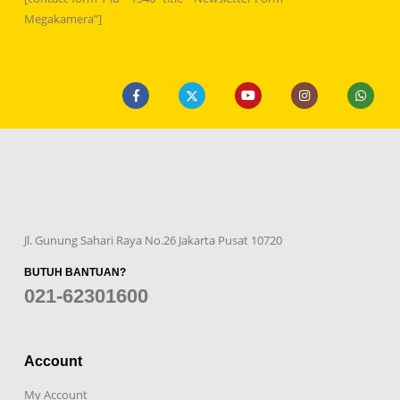
Megakamera”]
Jl. Gunung Sahari Raya No.26 Jakarta Pusat 10720
BUTUH BANTUAN?
021-62301600
Account
My Account