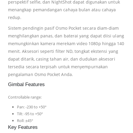
perspektif selfie, dan NightShot dapat digunakan untuk
menangkap pemandangan cahaya bulan atau cahaya
redup.
Sistem pendingin pasif Osmo Pocket secara diam-diam
menghilangkan panas, dan baterai yang dapat diisi ulang
memungkinkan kamera merekam video 1080p hingga 140
menit. Aksesori seperti filter ND, tongkat ekstensi yang
dapat ditarik, casing tahan air, dan dudukan aksesori
tersedia secara terpisah untuk menyempurnakan
pengalaman Osmo Pocket Anda.
Gimbal Features
Controllable range:
Pan: -230 to +50°
Tilt: -95 to +50°
Roll: ±45°
Key Features