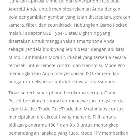
Gunakan aplikasi Mimo DJI dan smartphone iOS atau
Android Anda untuk memoles rekaman Anda dengan
pola pengambilan gambar yang telah ditetapkan, gerakan
kamera, filter, dan soundtrack. Hubungkan Osmo Pocket
melalui adaptor USB Type-C atau Lightning yang
disertakan untuk menggunakan smartphone Anda
sebagai jendela bidik yang lebih besar dengan aplikasi
Mimo. Tambahkan Modul Nirkabel yang tersedia secara
terpisah untuk remote control dan transmisi. Mode Pro
memungkinkan Anda menyesuaikan ISO kamera dan
pengaturan eksposur untuk kreativitas maksimum.
Tidak seperti smartphone berukuran serupa, Osmo
Pocket berukuran candy bar menawarkan fungsi cerdas
seperti Active Track, FaceTrack, dan Motionlapse untuk
menciptakan efek kreatif yang menarik. Pilih antara
bidikan panorama 180 ° dan 3 x 3 untuk menangkap
pemandangan lanskap yang luas. Mode FPV memberikan