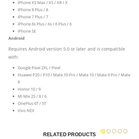
iPhone XS Max / XS / XR / X
iPhone 8 Plus / 8
iPhone 7 Plus / 7
iPhone 6s Plus / 6s / 6 Plus / 6
iPhone SE
Android
Requires Android version 5.0 or later and is compatible
with:
Google Pixel 2XL / Pixel
Huawei P20 / P10 / Mate 10 Pro / Mate 10 / Mate 9 Pro / Mate
9
Honor 10 / 9
Mi Mix 2S / 8 / 6
OnePlus 6T / 5T
Vivo NEX
RELATED PRODUCTS