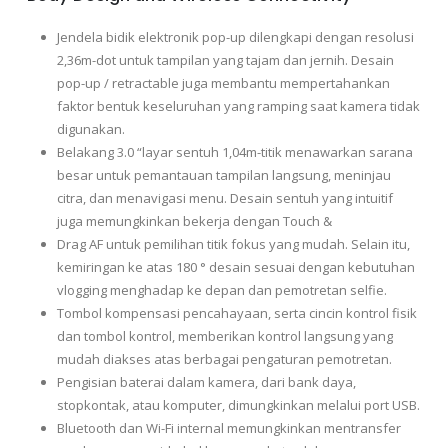
Jendela bidik elektronik pop-up dilengkapi dengan resolusi
2,36m-dot untuk tampilan yang tajam dan jernih. Desain
pop-up / retractable juga membantu mempertahankan
faktor bentuk keseluruhan yang ramping saat kamera tidak
digunakan.
Belakang 3.0 “layar sentuh 1,04m-titik menawarkan sarana
besar untuk pemantauan tampilan langsung, meninjau
citra, dan menavigasi menu. Desain sentuh yang intuitif
juga memungkinkan bekerja dengan Touch &
Drag AF untuk pemilihan titik fokus yang mudah. Selain itu,
kemiringan ke atas 180 ° desain sesuai dengan kebutuhan
vlogging menghadap ke depan dan pemotretan selfie.
Tombol kompensasi pencahayaan, serta cincin kontrol fisik
dan tombol kontrol, memberikan kontrol langsung yang
mudah diakses atas berbagai pengaturan pemotretan.
Pengisian baterai dalam kamera, dari bank daya,
stopkontak, atau komputer, dimungkinkan melalui port USB.
Bluetooth dan Wi-Fi internal memungkinkan mentransfer