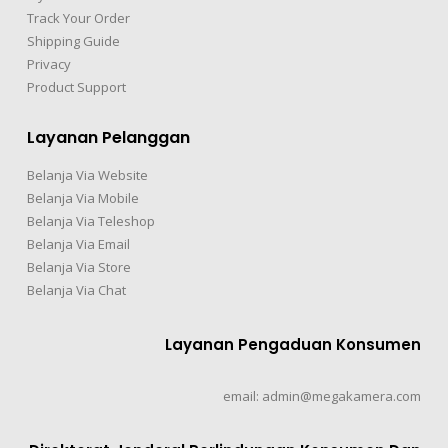
Track Your Order
Shipping Guide
Privacy
Product Support
Layanan Pelanggan
Belanja Via Website
Belanja Via Mobile
Belanja Via Teleshop
Belanja Via Email
Belanja Via Store
Belanja Via Chat
Layanan Pengaduan Konsumen
email: admin@megakamera.com