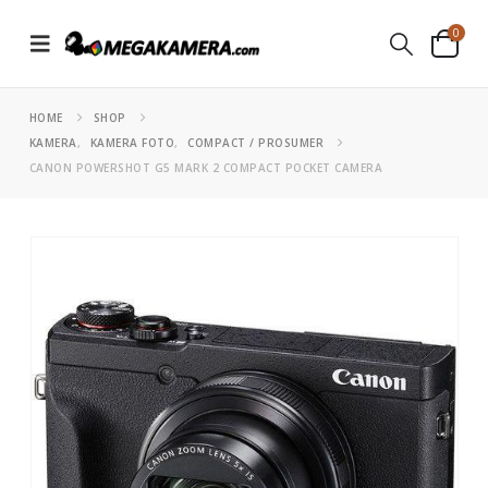
0
HOME
SHOP
KAMERA
,
KAMERA FOTO
,
COMPACT / PROSUMER
CANON POWERSHOT G5 MARK 2 COMPACT POCKET CAMERA