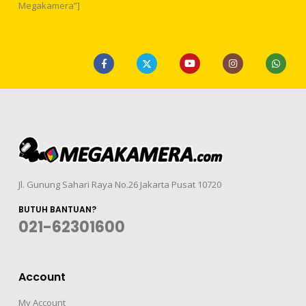
Megakamera”]
Jl. Gunung Sahari Raya No.26 Jakarta Pusat 10720
BUTUH BANTUAN?
021-62301600
Account
My Account