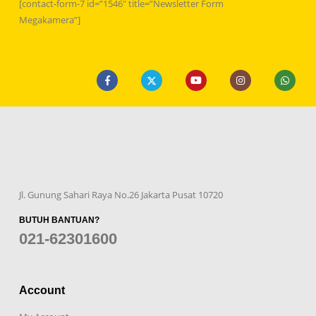
[contact-form-7 id=”1546″ title=”Newsletter Form
Megakamera”]
Jl. Gunung Sahari Raya No.26 Jakarta Pusat 10720
BUTUH BANTUAN?
021-62301600
Account