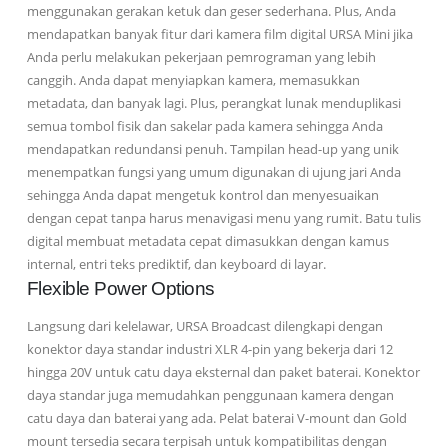
menggunakan gerakan ketuk dan geser sederhana. Plus, Anda
mendapatkan banyak fitur dari kamera film digital URSA Mini jika
Anda perlu melakukan pekerjaan pemrograman yang lebih
canggih. Anda dapat menyiapkan kamera, memasukkan
metadata, dan banyak lagi. Plus, perangkat lunak menduplikasi
semua tombol fisik dan sakelar pada kamera sehingga Anda
mendapatkan redundansi penuh. Tampilan head-up yang unik
menempatkan fungsi yang umum digunakan di ujung jari Anda
sehingga Anda dapat mengetuk kontrol dan menyesuaikan
dengan cepat tanpa harus menavigasi menu yang rumit. Batu tulis
digital membuat metadata cepat dimasukkan dengan kamus
internal, entri teks prediktif, dan keyboard di layar.
Flexible Power Options
Langsung dari kelelawar, URSA Broadcast dilengkapi dengan
konektor daya standar industri XLR 4-pin yang bekerja dari 12
hingga 20V untuk catu daya eksternal dan paket baterai. Konektor
daya standar juga memudahkan penggunaan kamera dengan
catu daya dan baterai yang ada. Pelat baterai V-mount dan Gold
mount tersedia secara terpisah untuk kompatibilitas dengan