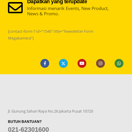
Dapatkan yang terupdate
Informasi menarik Events, New Product,
News & Promo.
[contact-form-7 id=”1546″ title=”Newsletter Form
Megakamera”]
Jl. Gunung Sahari Raya No.26 Jakarta Pusat 10720
BUTUH BANTUAN?
021-62301600