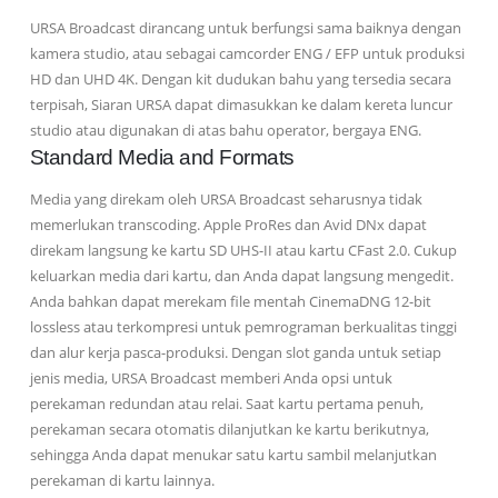
URSA Broadcast dirancang untuk berfungsi sama baiknya dengan
kamera studio, atau sebagai camcorder ENG / EFP untuk produksi
HD dan UHD 4K. Dengan kit dudukan bahu yang tersedia secara
terpisah, Siaran URSA dapat dimasukkan ke dalam kereta luncur
studio atau digunakan di atas bahu operator, bergaya ENG.
Standard Media and Formats
Media yang direkam oleh URSA Broadcast seharusnya tidak
memerlukan transcoding. Apple ProRes dan Avid DNx dapat
direkam langsung ke kartu SD UHS-II atau kartu CFast 2.0. Cukup
keluarkan media dari kartu, dan Anda dapat langsung mengedit.
Anda bahkan dapat merekam file mentah CinemaDNG 12-bit
lossless atau terkompresi untuk pemrograman berkualitas tinggi
dan alur kerja pasca-produksi. Dengan slot ganda untuk setiap
jenis media, URSA Broadcast memberi Anda opsi untuk
perekaman redundan atau relai. Saat kartu pertama penuh,
perekaman secara otomatis dilanjutkan ke kartu berikutnya,
sehingga Anda dapat menukar satu kartu sambil melanjutkan
perekaman di kartu lainnya.