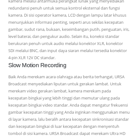
kamera melalui antarmuka perangkat lunak yang menyediakan
redundansi penuh untuk semua kontrol eksternal dan fungsi
kamera. Di sisi operator kamera, LCD dengan lampu latar khusus
menunjukkan informasi penting, seperti arus sekilas kecepatan
gambar, sudut rana, bukaan, keseimbangan putih, penguatan, iris,
level baterai, dan pengukur audio. Selain itu, koneksi standar
berukuran penuh untuk audio melalui konektor XLR, konektor
SDI melalui BNC, dan input daya siaran melalui tersedia konektor
4-pin XLR 12V DC standar.
Slow Motion Recording
Baik Anda merekam acara olahraga atau berita terhangat, URSA
Broadcast menyediakan liputan untuk gerakan lambat. Untuk
merekam video gerakan lambat, kamera merekam pada
kecepatan bingkai yang lebih tinggi dan memutar ulang pada
kecepatan bingkai video standar. Anda dapat mengatur frekuensi
gambar kecepatan tinggi yang Anda inginkan menggunakan menu
di layar kamera, lalu beralih antara kecepatan sinkronisasi standar
dan kecepatan bingkai di luar kecepatan dengan menyentuh
tombol di sisi kamera. URSA Broadcast dapat merekam Ultra HD