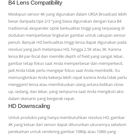
B4 Lens Compatibility
Meskipun sensor 4K yang digunakan dalam URSA Broadcast lebih
besar daripada tipe 2/3 “yang biasa digunakan dengan kaca B4
tradisional, ekspander optik berkualitas tinggi yang terpasang di
dudukan memperbesar lingkaran gambar untuk cakupan sensor
penuh. Banyak HD berkualitas tinggi lensa dapat digunakan pada
resolusi yang jauh melampaui HD, hingga 2.5K atau 3K. Karena
lensa B4 par-focal dan memiliki depth of field yang sangat lebar,
gambar tetap fokus saat Anda memperbesar dan memperkecil,
jadi Anda tidak perlu mengejar fokus saat Anda membidik. Itu
memungkinkan Anda bekerja lebih cepat karena Anda tidak perlu
mengganti lensa atau memfokuskan ulang antara bidikan close-
up, sedang, dan lebar, yang sempurna saat Anda mengikuti aksi
dalam skenario yang bergerak cepat.
HD Downscaling
Untuk produksi yang hanya membutuhkan resolusi HD, gambar
4K yang keluar dari sensor dapat diturunkan ukurannya sebelum
perekaman untuk rendering gambar 1080p atau 1080i yang