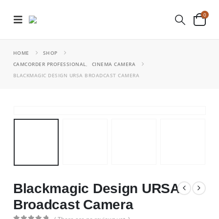
0
HOME
SHOP
CAMCORDER PROFESSIONAL
,
CINEMA CAMERA
BLACKMAGIC DESIGN URSA BROADCAST CAMERA
Blackmagic Design URSA
Broadcast Camera