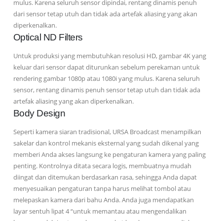
mulus. Karena seluruh sensor dipindai, rentang dinamis penuh
dari sensor tetap utuh dan tidak ada artefak aliasing yang akan
diperkenalkan.
Optical ND Filters
Untuk produksi yang membutuhkan resolusi HD, gambar 4K yang
keluar dari sensor dapat diturunkan sebelum perekaman untuk
rendering gambar 1080p atau 1080i yang mulus. Karena seluruh
sensor, rentang dinamis penuh sensor tetap utuh dan tidak ada
artefak aliasing yang akan diperkenalkan.
Body Design
Seperti kamera siaran tradisional, URSA Broadcast menampilkan
sakelar dan kontrol mekanis eksternal yang sudah dikenal yang
memberi Anda akses langsung ke pengaturan kamera yang paling
penting. Kontrolnya ditata secara logis, membuatnya mudah
diingat dan ditemukan berdasarkan rasa, sehingga Anda dapat
menyesuaikan pengaturan tanpa harus melihat tombol atau
melepaskan kamera dari bahu Anda. Anda juga mendapatkan
layar sentuh lipat 4 “untuk memantau atau mengendalikan