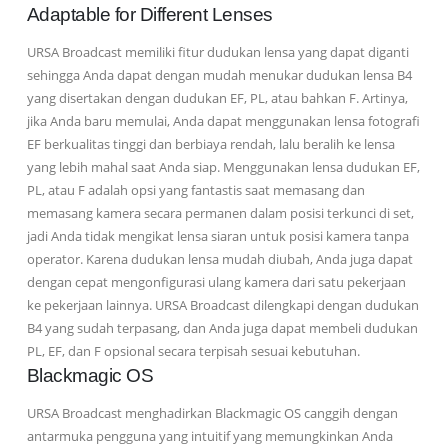
Adaptable for Different Lenses
URSA Broadcast memiliki fitur dudukan lensa yang dapat diganti
sehingga Anda dapat dengan mudah menukar dudukan lensa B4
yang disertakan dengan dudukan EF, PL, atau bahkan F. Artinya,
jika Anda baru memulai, Anda dapat menggunakan lensa fotografi
EF berkualitas tinggi dan berbiaya rendah, lalu beralih ke lensa
yang lebih mahal saat Anda siap. Menggunakan lensa dudukan EF,
PL, atau F adalah opsi yang fantastis saat memasang dan
memasang kamera secara permanen dalam posisi terkunci di set,
jadi Anda tidak mengikat lensa siaran untuk posisi kamera tanpa
operator. Karena dudukan lensa mudah diubah, Anda juga dapat
dengan cepat mengonfigurasi ulang kamera dari satu pekerjaan
ke pekerjaan lainnya. URSA Broadcast dilengkapi dengan dudukan
B4 yang sudah terpasang, dan Anda juga dapat membeli dudukan
PL, EF, dan F opsional secara terpisah sesuai kebutuhan.
Blackmagic OS
URSA Broadcast menghadirkan Blackmagic OS canggih dengan
antarmuka pengguna yang intuitif yang memungkinkan Anda