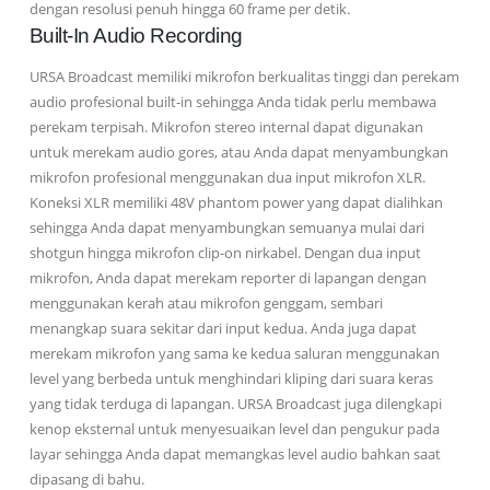
dengan resolusi penuh hingga 60 frame per detik.
Built-In Audio Recording
URSA Broadcast memiliki mikrofon berkualitas tinggi dan perekam
audio profesional built-in sehingga Anda tidak perlu membawa
perekam terpisah. Mikrofon stereo internal dapat digunakan
untuk merekam audio gores, atau Anda dapat menyambungkan
mikrofon profesional menggunakan dua input mikrofon XLR.
Koneksi XLR memiliki 48V phantom power yang dapat dialihkan
sehingga Anda dapat menyambungkan semuanya mulai dari
shotgun hingga mikrofon clip-on nirkabel. Dengan dua input
mikrofon, Anda dapat merekam reporter di lapangan dengan
menggunakan kerah atau mikrofon genggam, sembari
menangkap suara sekitar dari input kedua. Anda juga dapat
merekam mikrofon yang sama ke kedua saluran menggunakan
level yang berbeda untuk menghindari kliping dari suara keras
yang tidak terduga di lapangan. URSA Broadcast juga dilengkapi
kenop eksternal untuk menyesuaikan level dan pengukur pada
layar sehingga Anda dapat memangkas level audio bahkan saat
dipasang di bahu.