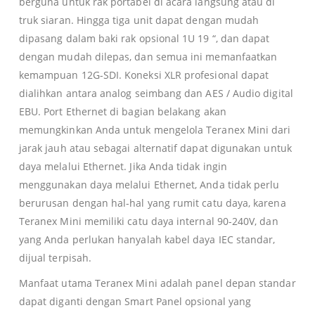
berguna untuk rak portabel di acara langsung atau di
truk siaran. Hingga tiga unit dapat dengan mudah
dipasang dalam baki rak opsional 1U 19 “, dan dapat
dengan mudah dilepas, dan semua ini memanfaatkan
kemampuan 12G-SDI. Koneksi XLR profesional dapat
dialihkan antara analog seimbang dan AES / Audio digital
EBU. Port Ethernet di bagian belakang akan
memungkinkan Anda untuk mengelola Teranex Mini dari
jarak jauh atau sebagai alternatif dapat digunakan untuk
daya melalui Ethernet. Jika Anda tidak ingin
menggunakan daya melalui Ethernet, Anda tidak perlu
berurusan dengan hal-hal yang rumit catu daya, karena
Teranex Mini memiliki catu daya internal 90-240V, dan
yang Anda perlukan hanyalah kabel daya IEC standar,
dijual terpisah.
Manfaat utama Teranex Mini adalah panel depan standar
dapat diganti dengan Smart Panel opsional yang