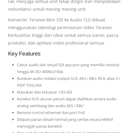
rak, menjaga semua unit tetap dingin dan menyediakan
redundansi untuk masing-masing unit.
Konverter Teranex Mini SDI ke Audio 12G dibuat
menggunakan teknologi pemrosesan video Teranex
berkualitas tinggi dan ideal untuk semua siaran, pasca
produksi, dan aplikasi video profesional lainnya.
Key Features
Cabut audio dari sinyal SDI apa pun yang memiliki resolusi
hingga 4K DCI 4096x2160p
Rutekan audio melalui output XLR, AES / EBU, RCA, atau S /
PDIF TOSLINK
Masukan dan keluaran 12G-SDI
Koneksi XLR ukuran penuh dapat dialihkan antara audio
analog seimbang dan audio AES / EBU
Remote control ethernet dan port PoE
Disipasi panas desain termal yang cerdas secara efektif
mencegah panas berlebih