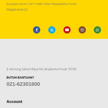
[contact-form-7 id=”1546″ title=”Newsletter Form
Megakamera”]
Jl. Gunung Sahari Raya No.26 Jakarta Pusat 10720
BUTUH BANTUAN?
021-62301600
Account