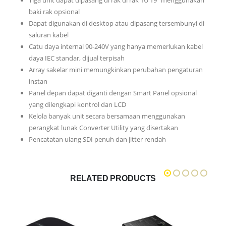
Tiga unit dapat dipasang di rak di rak 1U 19 “menggunakan
baki rak opsional
Dapat digunakan di desktop atau dipasang tersembunyi di
saluran kabel
Catu daya internal 90-240V yang hanya memerlukan kabel
daya IEC standar, dijual terpisah
Array sakelar mini memungkinkan perubahan pengaturan
instan
Panel depan dapat diganti dengan Smart Panel opsional
yang dilengkapi kontrol dan LCD
Kelola banyak unit secara bersamaan menggunakan
perangkat lunak Converter Utility yang disertakan
Pencatatan ulang SDI penuh dan jitter rendah
RELATED PRODUCTS