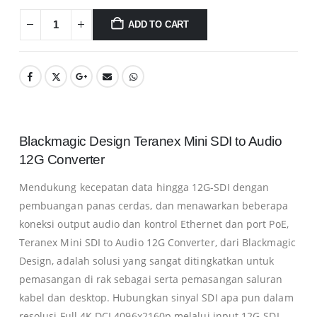
ADD TO CART
Blackmagic Design Teranex Mini SDI to Audio
12G Converter
Mendukung kecepatan data hingga 12G-SDI dengan
pembuangan panas cerdas, dan menawarkan beberapa
koneksi output audio dan kontrol Ethernet dan port PoE,
Teranex Mini SDI to Audio 12G Converter, dari Blackmagic
Design, adalah solusi yang sangat ditingkatkan untuk
pemasangan di rak sebagai serta pemasangan saluran
kabel dan desktop. Hubungkan sinyal SDI apa pun dalam
resolusi Full 4K DCI 4096x2160p melalui input 12G-SDI,