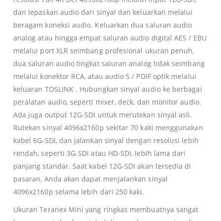
dan lepaskan audio dari sinyal dan keluarkan melalui
beragam koneksi audio. Keluarkan dua saluran audio
analog atau hingga empat saluran audio digital AES / EBU
melalui port XLR seimbang profesional ukuran penuh,
dua saluran audio tingkat saluran analog tidak seimbang
melalui konektor RCA, atau audio S / PDIF optik melalui
keluaran TOSLINK . Hubungkan sinyal audio ke berbagai
peralatan audio, seperti mixer, deck, dan monitor audio.
Ada juga output 12G-SDI untuk merutekan sinyal asli.
Rutekan sinyal 4096x2160p sekitar 70 kaki menggunakan
kabel 6G-SDI, dan jalankan sinyal dengan resolusi lebih
rendah, seperti 3G-SDI atau HD-SDI, lebih lama dari
panjang standar. Saat kabel 12G-SDI akan tersedia di
pasaran, Anda akan dapat menjalankan sinyal
4096x2160p selama lebih dari 250 kaki.
Ukuran Teranex Mini yang ringkas membuatnya sangat