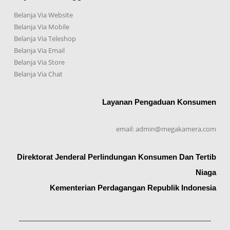
Belanja Via Website
Belanja Via Mobile
Belanja Via Teleshop
Belanja Via Email
Belanja Via Store
Belanja Via Chat
Layanan Pengaduan Konsumen
email: admin@megakamera.com
Direktorat Jenderal Perlindungan Konsumen Dan Tertib
Niaga
Kementerian Perdagangan Republik Indonesia