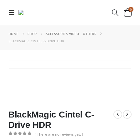
0
HOME
SHOP
ACCESSORIES VIDEO
,
OTHERS
BLACKMAGIC CINTEL C-DRIVE HDR
BlackMagic Cintel C-
Drive HDR
( There are no reviews yet. )
0
out of 5